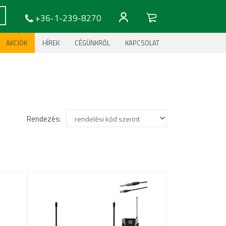
+36-1-239-8270
AKCIÓK
HÍREK
CÉGÜNKRŐL
KAPCSOLAT
Rendezés: