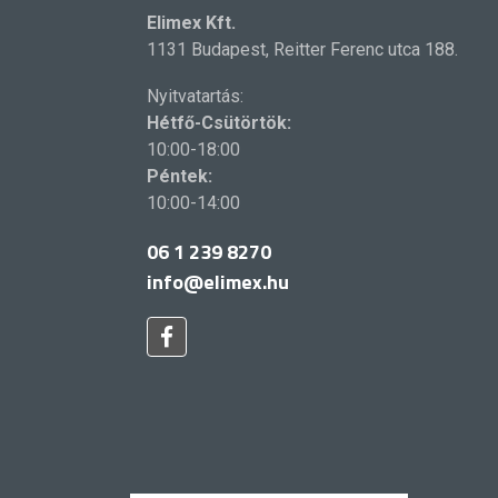
Elimex Kft.
1131 Budapest, Reitter Ferenc utca 188.
Nyitvatartás:
Hétfő-Csütörtök:
10:00-18:00
Péntek:
10:00-14:00
06 1 239 8270
info@elimex.hu