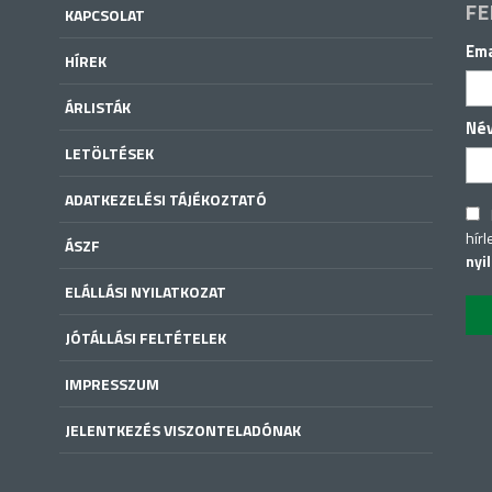
FE
KAPCSOLAT
Ema
HÍREK
ÁRLISTÁK
Né
LETÖLTÉSEK
ADATKEZELÉSI TÁJÉKOZTATÓ
hírl
ÁSZF
nyi
ELÁLLÁSI NYILATKOZAT
JÓTÁLLÁSI FELTÉTELEK
IMPRESSZUM
JELENTKEZÉS VISZONTELADÓNAK