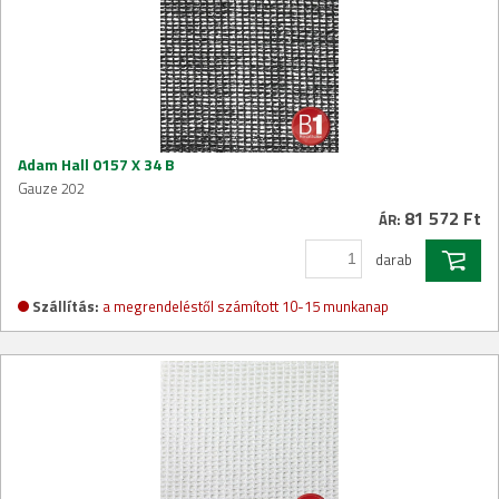
Adam Hall 0157 X 34 B
Gauze 202
81 572 Ft
ÁR:
darab
Szállítás:
a megrendeléstől számított 10-15 munkanap