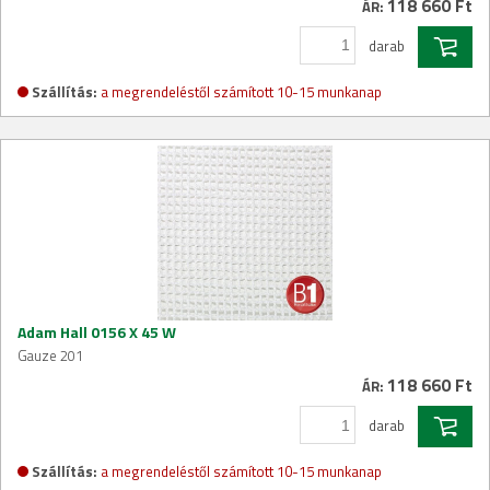
118 660 Ft
ÁR:
darab
Szállítás:
a megrendeléstől számított 10-15 munkanap
Adam Hall 0156 X 45 W
Gauze 201
118 660 Ft
ÁR:
darab
Szállítás:
a megrendeléstől számított 10-15 munkanap