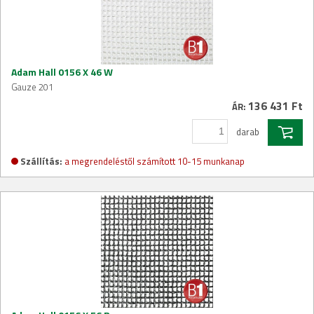
Adam Hall 0156 X 46 W
Gauze 201
136 431 Ft
ÁR:
darab
Szállítás:
a megrendeléstől számított 10-15 munkanap