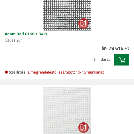
Adam Hall 0156 X 34 B
Gauze 201
78 616 Ft
ÁR:
darab
Szállítás:
a megrendeléstől számított 10-15 munkanap