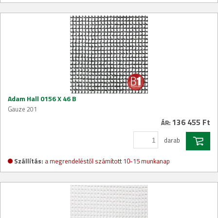
Adam Hall 0156 X 46 B
Gauze 201
136 455 Ft
ÁR:
darab
Szállítás:
a megrendeléstől számított 10-15 munkanap