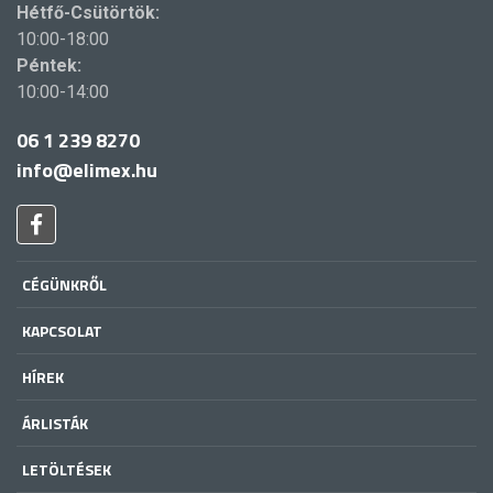
Hétfő-Csütörtök:
10:00-18:00
Péntek:
10:00-14:00
06 1 239 8270
info@elimex.hu
CÉGÜNKRŐL
KAPCSOLAT
HÍREK
ÁRLISTÁK
LETÖLTÉSEK