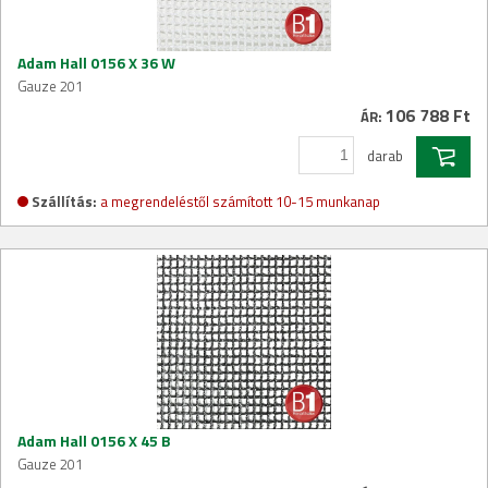
Adam Hall 0156 X 36 W
Gauze 201
106 788 Ft
ÁR:
darab
Szállítás:
a megrendeléstől számított 10-15 munkanap
Adam Hall 0156 X 45 B
Gauze 201