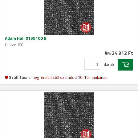
Adam Hall 0155100 B
Gauze 100
24 312 Ft
ÁR:
darab
Szállítás:
a megrendeléstől számított 10-15 munkanap