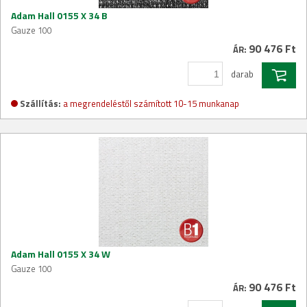
Adam Hall 0155 X 34 B
Gauze 100
90 476 Ft
ÁR:
darab
Szállítás:
a megrendeléstől számított 10-15 munkanap
Adam Hall 0155 X 34 W
Gauze 100
90 476 Ft
ÁR: