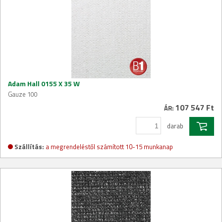
Adam Hall 0155 X 35 W
Gauze 100
107 547 Ft
ÁR:
darab
Szállítás:
a megrendeléstől számított 10-15 munkanap