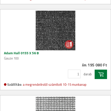
Adam Hall 0155 X 56 B
Gauze 100
195 080 Ft
ÁR:
darab
Szállítás:
a megrendeléstől számított 10-15 munkanap