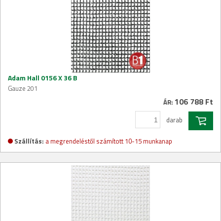
Adam Hall 0156 X 36 B
Gauze 201
106 788 Ft
ÁR:
darab
Szállítás:
a megrendeléstől számított 10-15 munkanap