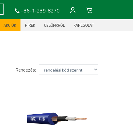
+36-1-239-8270
AKCIÓK
HÍREK
CÉGÜNKRŐL
KAPCSOLAT
Rendezés: