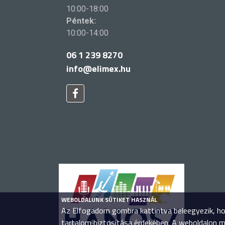
10:00-18:00
Péntek:
10:00-14:00
06 1 239 8270
info@elimex.hu
WEBOLDALUNK SÜTIKET HASZNÁL
Az Elfogadom gombra kattintva beleegyezik, hog
tartalom biztosítása érdekében. A weboldalon 