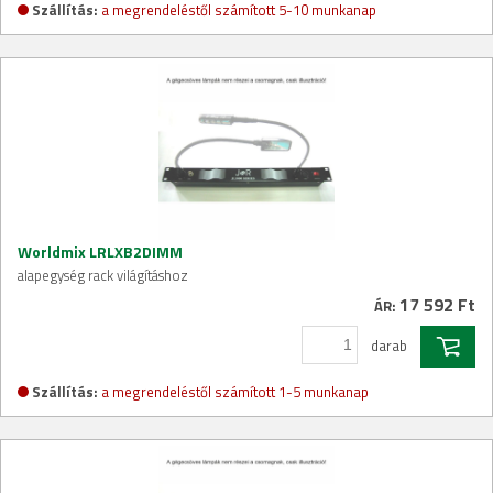
Szállítás:
a megrendeléstől számított 5-10 munkanap
Worldmix LRLXB2DIMM
alapegység rack világításhoz
17 592 Ft
ÁR:
darab
Szállítás:
a megrendeléstől számított 1-5 munkanap