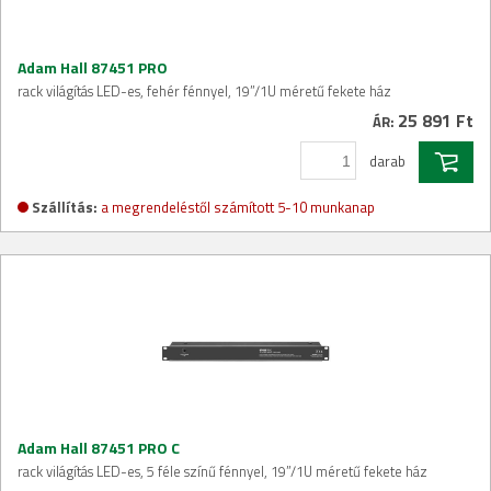
Adam Hall 87451 PRO
rack világítás LED-es, fehér fénnyel, 19”/1U méretű fekete ház
25 891 Ft
ÁR:
darab
Szállítás:
a megrendeléstől számított 5-10 munkanap
Adam Hall 87451 PRO C
rack világítás LED-es, 5 féle színű fénnyel, 19”/1U méretű fekete ház