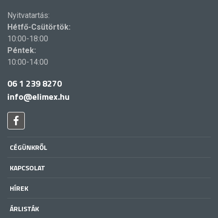
Nyitvatartás:
Hétfő-Csütörtök:
10:00-18:00
Péntek:
10:00-14:00
06 1 239 8270
info@elimex.hu
CÉGÜNKRŐL
KAPCSOLAT
HÍREK
ÁRLISTÁK