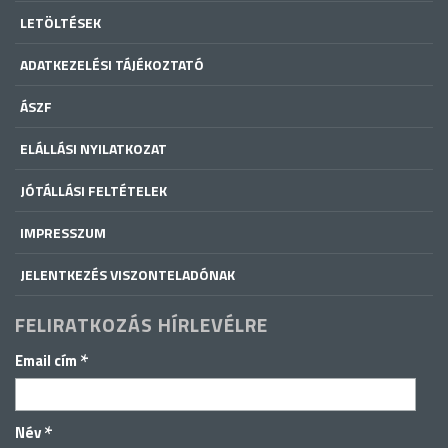
LETÖLTÉSEK
ADATKEZELÉSI TÁJÉKOZTATÓ
ÁSZF
ELÁLLÁSI NYILATKOZAT
JÓTÁLLÁSI FELTÉTELEK
IMPRESSZUM
JELENTKEZÉS VISZONTELADÓNAK
FELIRATKOZÁS HÍRLEVÉLRE
*
Email cím
*
Név