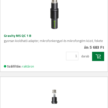
Gravity MS QC 1 B
gyorsan kioldható adapter, mikrofonkengyel és mikrofongém közé, fekete
5 683 Ft
ÁR:
darab
Szállítás:
raktáron