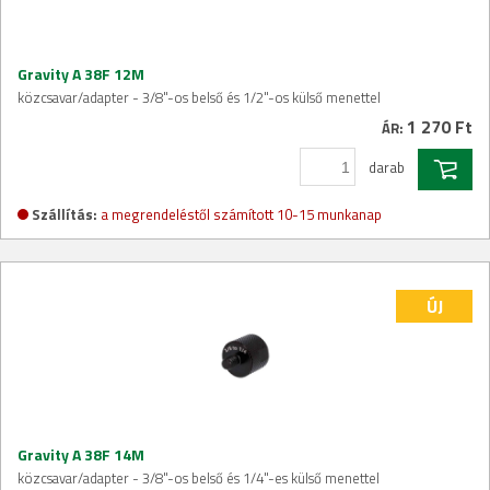
Gravity A 38F 12M
közcsavar/adapter - 3/8"-os belső és 1/2"-os külső menettel
1 270 Ft
ÁR:
darab
Szállítás:
a megrendeléstől számított 10-15 munkanap
ÚJ
Gravity A 38F 14M
közcsavar/adapter - 3/8"-os belső és 1/4"-es külső menettel