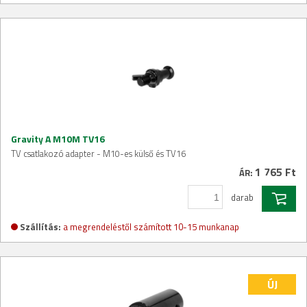
Gravity A M10M TV16
TV csatlakozó adapter - M10-es külső és TV16
1 765 Ft
ÁR:
darab
Szállítás:
a megrendeléstől számított 10-15 munkanap
ÚJ