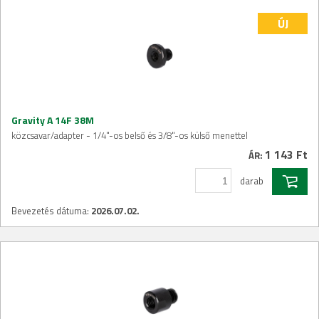
ÚJ
Gravity A 14F 38M
közcsavar/adapter - 1/4"-os belső és 3/8"-os külső menettel
1 143 Ft
ÁR:
darab
Bevezetés dátuma:
2026.07.02.