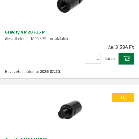
Gravity A M20 F35 M
illesztő elem – M20 / 35 mm átalakító
3 594 Ft
ÁR:
darab
Bevezetés dátuma:
2026.07.20.
ÚJ