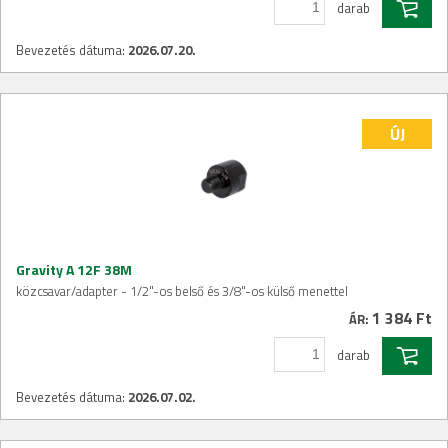
darab
Bevezetés dátuma:
2026.07.20.
ÚJ
Gravity A 12F 38M
közcsavar/adapter - 1/2"-os belső és 3/8"-os külső menettel
1 384 Ft
ÁR:
darab
Bevezetés dátuma:
2026.07.02.