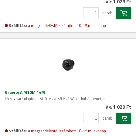
1 029 Ft
ÁR:
darab
Szállítás:
a megrendeléstől számított 10-15 munkanap
Gravity A M10M 14M
közcsavar/adapter - M10-es külső és 1/4"-os külső menettel
1 029 Ft
ÁR:
darab
Szállítás:
a megrendeléstől számított 10-15 munkanap