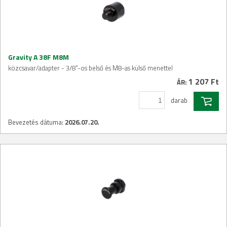
Gravity A 38F M8M
közcsavar/adapter - 3/8"-os belső és M8-as külső menettel
1 207 Ft
ÁR:
darab
Bevezetés dátuma:
2026.07.20.