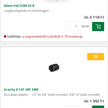
Adam Hall DSM 45 B
rezgéscsillapított mirofonkengyel
6 118 Ft
ÁR:
darab
Szállítás:
a megrendeléstől számított 5-10 munkanap
ÚJ
Gravity A 12F 38F 58M
közcsavar/adapter - 1/2" és 3/8" belső menettel, 5/8"-27 külső menettel
1 092 Ft
ÁR: