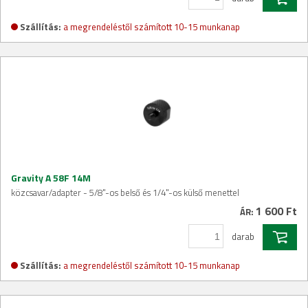
Szállítás:
a megrendeléstől számított 10-15 munkanap
Gravity A 58F 14M
közcsavar/adapter - 5/8"-os belső és 1/4"-os külső menettel
1 600 Ft
ÁR:
darab
Szállítás:
a megrendeléstől számított 10-15 munkanap