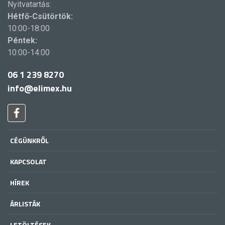
Nyitvatartás:
Hétfő-Csütörtök:
10:00-18:00
Péntek:
10:00-14:00
06 1 239 8270
info@elimex.hu
CÉGÜNKRŐL
KAPCSOLAT
HÍREK
ÁRLISTÁK
LETÖLTÉSEK