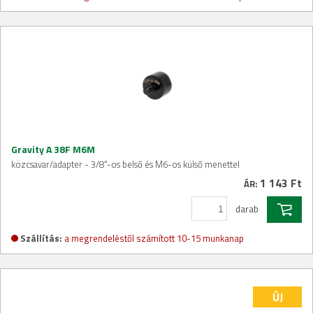
Gravity A 38F M6M
közcsavar/adapter - 3/8"-os belső és M6-os külső menettel
1 143 Ft
ÁR:
darab
Szállítás:
a megrendeléstől számított 10-15 munkanap
ÚJ