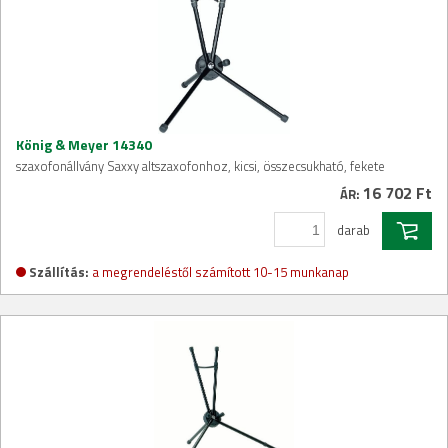
König & Meyer 14340
szaxofonállvány Saxxy altszaxofonhoz, kicsi, összecsukható, fekete
16 702 Ft
ÁR:
darab
Szállítás:
a megrendeléstől számított 10-15 munkanap