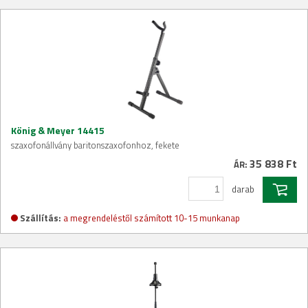
König & Meyer 14415
szaxofonállvány baritonszaxofonhoz, fekete
35 838 Ft
ÁR:
darab
Szállítás:
a megrendeléstől számított 10-15 munkanap