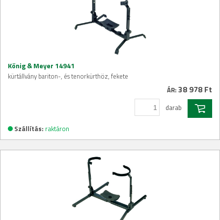
König & Meyer 14941
kürtállvány bariton-, és tenorkürthöz, fekete
38 978 Ft
ÁR:
darab
Szállítás:
raktáron