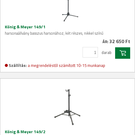
König & Meyer 149/1
harsonaállvány basszus harsonához, két részes, nikkel színű
32 650 Ft
ÁR:
darab
Szállítás:
a megrendeléstől számított 10-15 munkanap
König & Meyer 149/2