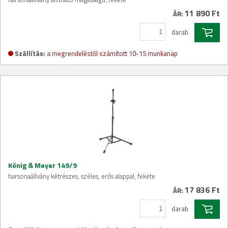
11 890 Ft
ÁR:
darab
Szállítás:
a megrendeléstől számított 10-15 munkanap
König & Meyer 149/9
harsonaállvány kétrészes, széles, erős alappal, fekete
17 836 Ft
ÁR:
darab