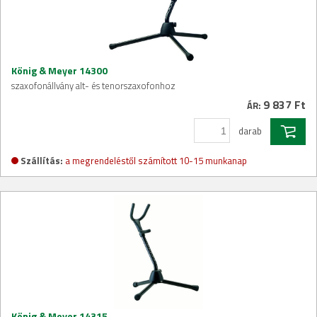
König & Meyer 14300
szaxofonállvány alt- és tenorszaxofonhoz
9 837 Ft
ÁR:
darab
Szállítás:
a megrendeléstől számított 10-15 munkanap
König & Meyer 14315