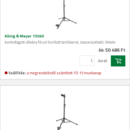
König & Meyer 15045
kontrafagott-állvány filccel borított tartókarral, összecsukható, fekete
50 486 Ft
ÁR:
darab
Szállítás:
a megrendeléstől számított 10-15 munkanap