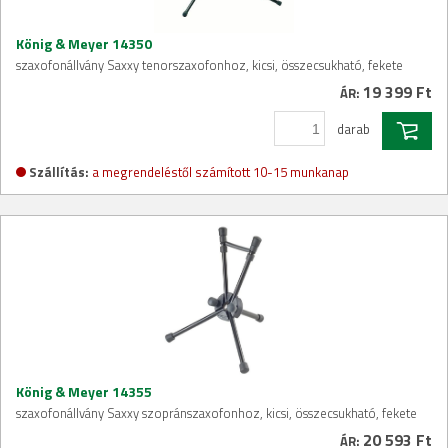
König & Meyer 14350
szaxofonállvány Saxxy tenorszaxofonhoz, kicsi, összecsukható, fekete
19 399 Ft
ÁR:
darab
Szállítás:
a megrendeléstől számított 10-15 munkanap
König & Meyer 14355
szaxofonállvány Saxxy szopránszaxofonhoz, kicsi, összecsukható, fekete
20 593 Ft
ÁR: