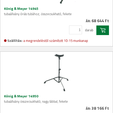
König & Meyer 14945
tubaállvány óriás tubához, összecsukható, fekete
68 644 Ft
ÁR:
darab
Szállítás:
a megrendeléstől számított 10-15 munkanap
König & Meyer 14950
tubaállvány összecsukható, nagy lábbal, fekete
38 166 Ft
ÁR: