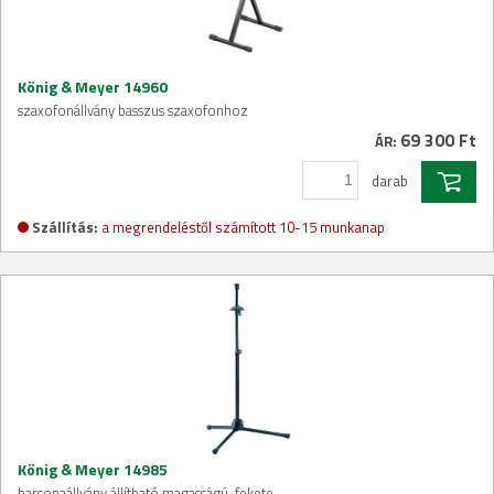
König & Meyer 14960
szaxofonállvány basszus szaxofonhoz
69 300 Ft
ÁR:
darab
Szállítás:
a megrendeléstől számított 10-15 munkanap
König & Meyer 14985
harsonaállvány állítható magasságú, fekete