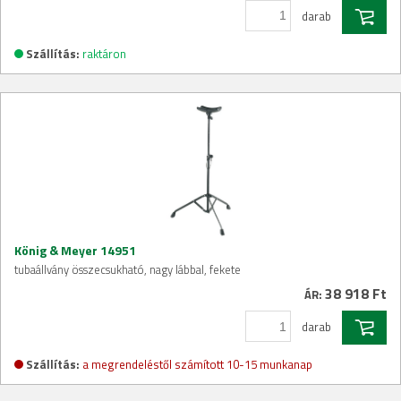
darab
Szállítás:
raktáron
König & Meyer 14951
tubaállvány összecsukható, nagy lábbal, fekete
38 918 Ft
ÁR:
darab
Szállítás:
a megrendeléstől számított 10-15 munkanap