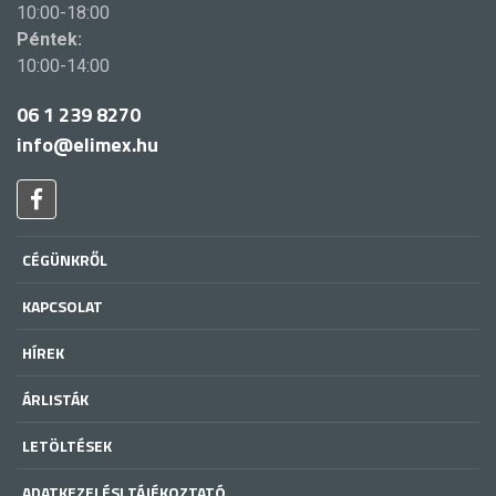
10:00-18:00
Péntek:
10:00-14:00
06 1 239 8270
info@elimex.hu
CÉGÜNKRŐL
KAPCSOLAT
HÍREK
ÁRLISTÁK
LETÖLTÉSEK
ADATKEZELÉSI TÁJÉKOZTATÓ