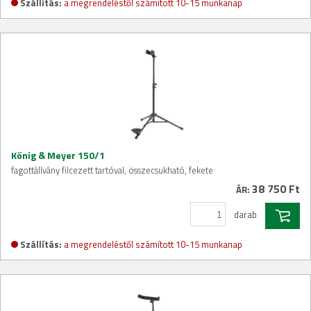
Szállítás:
a megrendeléstől számított 10-15 munkanap
König & Meyer 150/1
fagottállvány filcezett tartóval, összecsukható, fekete
38 750 Ft
ÁR:
darab
Szállítás:
a megrendeléstől számított 10-15 munkanap