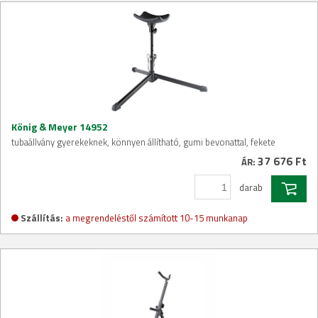
König & Meyer 14952
tubaállvány gyerekeknek, könnyen állítható, gumi bevonattal, fekete
37 676 Ft
ÁR:
darab
Szállítás:
a megrendeléstől számított 10-15 munkanap