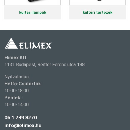
kültéri lámpák
kültéri tartozék
Elimex Kft.
1131 Budapest, Reitter Ferenc utca 188.
Nyitvatartás:
Hétfő-Csütörtök:
10:00-18:00
Péntek:
10:00-14:00
06 1 239 8270
info@elimex.hu