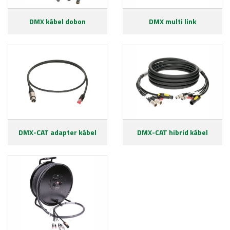
DMX kábel dobon
DMX multi link
DMX-CAT adapter kábel
DMX-CAT hibrid kábel