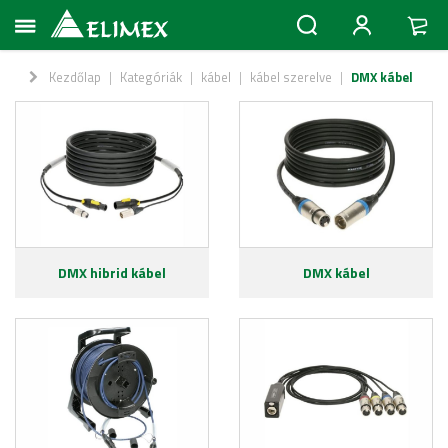
Kezdőlap
|
Kategóriák
|
kábel
|
kábel szerelve
|
DMX kábel
DMX hibrid kábel
DMX kábel