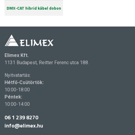
DMX-CAT hibrid kábel dobon
Elimex Kft.
1131 Budapest, Reitter Ferenc utca 188.
Nyitvatartás:
Hétfő-Csütörtök:
10:00-18:00
Péntek:
10:00-14:00
06 1 239 8270
info@elimex.hu