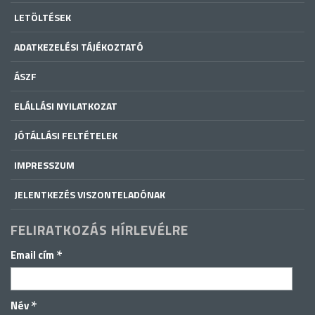
LETÖLTÉSEK
ADATKEZELÉSI TÁJÉKOZTATÓ
ÁSZF
ELÁLLÁSI NYILATKOZAT
JÓTÁLLÁSI FELTÉTELEK
IMPRESSZUM
JELENTKEZÉS VISZONTELADÓNAK
FELIRATKOZÁS HÍRLEVÉLRE
*
Email cím
*
Név