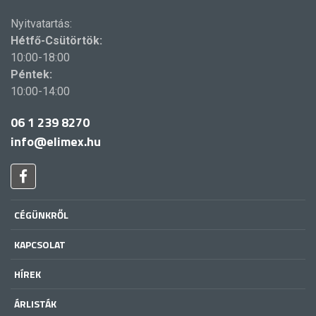
Nyitvatartás:
Hétfő-Csütörtök:
10:00-18:00
Péntek:
10:00-14:00
06 1 239 8270
info@elimex.hu
CÉGÜNKRŐL
KAPCSOLAT
HÍREK
ÁRLISTÁK