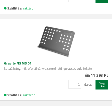
Szállítás:
raktáron
Gravity NS MS 01
kottaállvány, mikrofonállványra szerelhető lyukacsos pult, fekete
11 293 Ft
ÁR:
darab
Szállítás:
raktáron