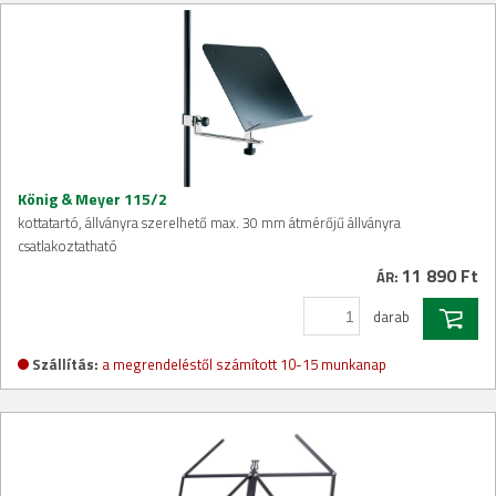
König & Meyer 115/2
kottatartó, állványra szerelhető max. 30 mm átmérőjű állványra
csatlakoztatható
11 890 Ft
ÁR:
darab
Szállítás:
a megrendeléstől számított 10-15 munkanap