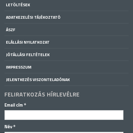
LETÖLTÉSEK
ADATKEZELÉSI TÁJÉKOZTATÓ
ÁSZF
ELÁLLÁSI NYILATKOZAT
JÓTÁLLÁSI FELTÉTELEK
IMPRESSZUM
JELENTKEZÉS VISZONTELADÓNAK
FELIRATKOZÁS HÍRLEVÉLRE
*
Email cím
*
Név