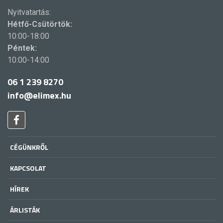
Nyitvatartás:
Hétfő-Csütörtök:
10:00-18:00
Péntek:
10:00-14:00
06 1 239 8270
info@elimex.hu
CÉGÜNKRŐL
KAPCSOLAT
HÍREK
ÁRLISTÁK