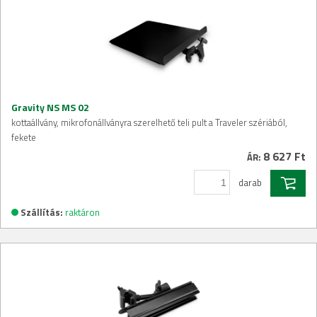
Gravity NS MS 02
kottaállvány, mikrofonállványra szerelhető teli pult a Traveler szériából,
fekete
8 627 Ft
ÁR:
darab
Szállítás:
raktáron