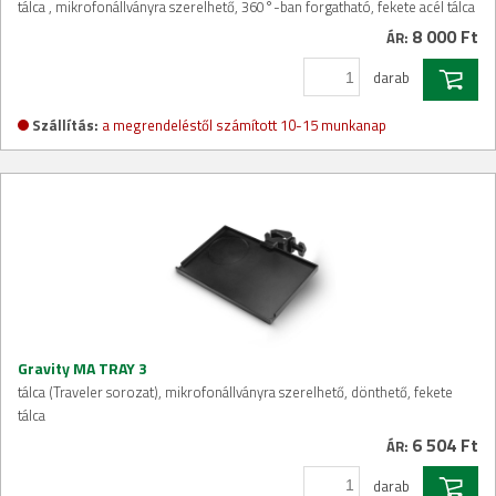
tálca , mikrofonállványra szerelhető, 360°-ban forgatható, fekete acél tálca
8 000 Ft
ÁR:
darab
Szállítás:
a megrendeléstől számított 10-15 munkanap
Gravity MA TRAY 3
tálca (Traveler sorozat), mikrofonállványra szerelhető, dönthető, fekete
tálca
6 504 Ft
ÁR:
darab