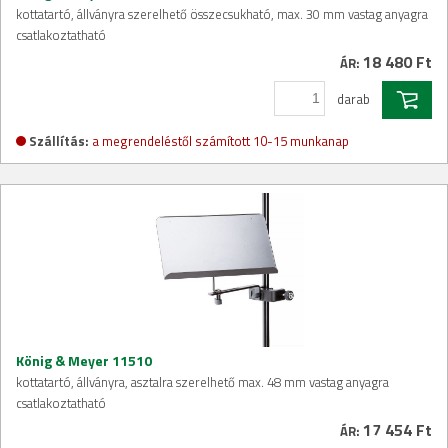
kottatartó, állványra szerelhető összecsukható, max. 30 mm vastag anyagra
csatlakoztatható
18 480 Ft
ÁR:
darab
Szállítás:
a megrendeléstől számított 10-15 munkanap
König & Meyer 11510
kottatartó, állványra, asztalra szerelhető max. 48 mm vastag anyagra
csatlakoztatható
17 454 Ft
ÁR: