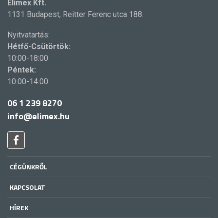
Elimex Kft.
1131 Budapest, Reitter Ferenc utca 188.
Nyitvatartás:
Hétfő-Csütörtök:
10:00-18:00
Péntek:
10:00-14:00
06 1 239 8270
info@elimex.hu
CÉGÜNKRŐL
KAPCSOLAT
HÍREK