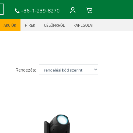
+36-1-239-8270
AKCIÓK
HÍREK
CÉGÜNKRŐL
KAPCSOLAT
Rendezés: