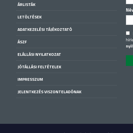
ÁRLISTÁK
Né
LETÖLTÉSEK
ADATKEZELÉSI TÁJÉKOZTATÓ
hírl
ÁSZF
nyi
ELÁLLÁSI NYILATKOZAT
JÓTÁLLÁSI FELTÉTELEK
IMPRESSZUM
JELENTKEZÉS VISZONTELADÓNAK