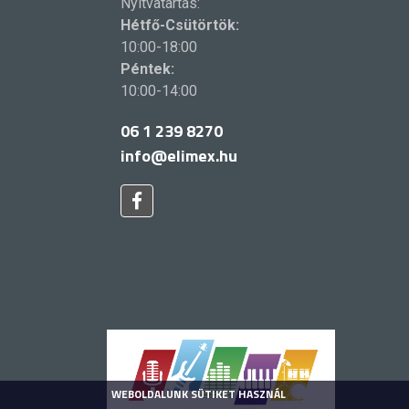
Nyitvatartás:
Hétfő-Csütörtök:
10:00-18:00
Péntek:
10:00-14:00
06 1 239 8270
info@elimex.hu
WEBOLDALUNK SÜTIKET HASZNÁL