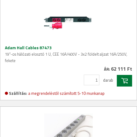
Adam Hall Cables 87473
19"-os hálózati elosztó 1 U, CEE 16A/400V - 3x2 földelt aljzat 16A/250V,
fekete
62 111 Ft
ÁR:
darab
Szállítás:
a megrendeléstől számított 5-10 munkanap