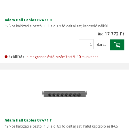
Adam Hall Cables 87471 O
19"-os hálózati elosztó, 1 U, elöl 8x földelt aljzat, kapcsoló nélkül
17 772 Ft
ÁR:
darab
Szállítás:
a megrendeléstől számított 5-10 munkanap
Adam Hall Cables 87471 T
19"-os hálózati elosztó, 1 U, elöl 8x földelt aljzat, hátul kapcsoló és IP65