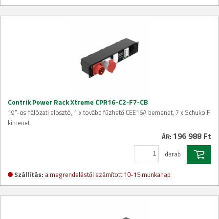
Contrik Power Rack Xtreme CPR16-C2-F7-CB
19”-os hálózati elosztó, 1 x tovább fűzhető CEE16A bemenet, 7 x Schuko F
kimenet
196 988 Ft
ÁR:
darab
Szállítás:
a megrendeléstől számított 10-15 munkanap