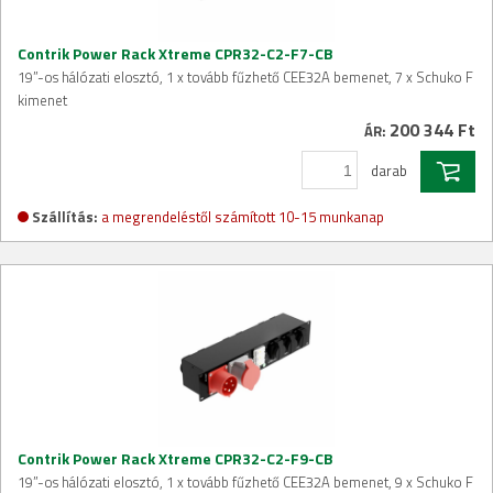
Contrik Power Rack Xtreme CPR32-C2-F7-CB
19”-os hálózati elosztó, 1 x tovább fűzhető CEE32A bemenet, 7 x Schuko F
kimenet
200 344 Ft
ÁR:
darab
Szállítás:
a megrendeléstől számított 10-15 munkanap
Contrik Power Rack Xtreme CPR32-C2-F9-CB
19”-os hálózati elosztó, 1 x tovább fűzhető CEE32A bemenet, 9 x Schuko F