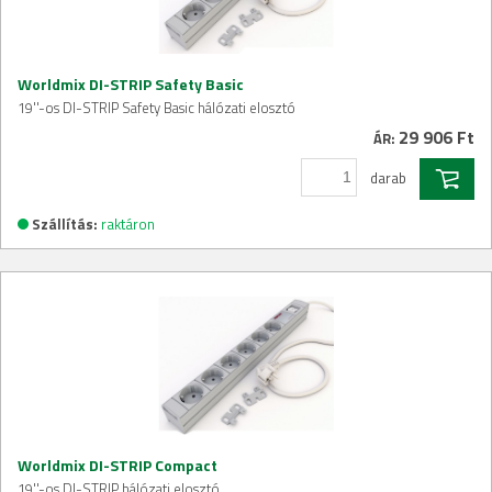
Worldmix DI-STRIP Safety Basic
19''-os DI-STRIP Safety Basic hálózati elosztó
29 906 Ft
ÁR:
darab
Szállítás:
raktáron
Worldmix DI-STRIP Compact
19''-os DI-STRIP hálózati elosztó