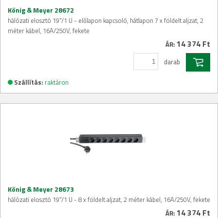
König & Meyer 28672
hálózati elosztó 19"/1 U - előlapon kapcsoló, hátlapon 7 x földelt aljzat, 2
méter kábel, 16A/250V, fekete
14 374 Ft
ÁR:
darab
Szállítás:
raktáron
König & Meyer 28673
hálózati elosztó 19"/1 U - 8 x földelt aljzat, 2 méter kábel, 16A/250V, fekete
14 374 Ft
ÁR: