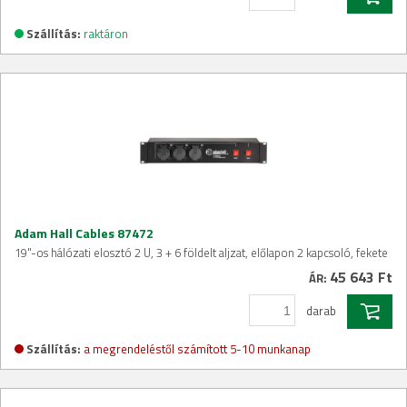
Szállítás:
raktáron
Adam Hall Cables 87472
19"-os hálózati elosztó 2 U, 3 + 6 földelt aljzat, előlapon 2 kapcsoló, fekete
45 643 Ft
ÁR:
darab
Szállítás:
a megrendeléstől számított 5-10 munkanap