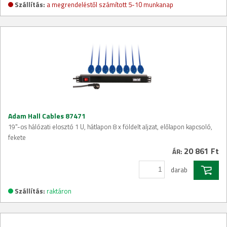
Szállítás:
a megrendeléstől számított 5-10 munkanap
Adam Hall Cables 87471
19"-os hálózati elosztó 1 U, hátlapon 8 x földelt aljzat, előlapon kapcsoló,
fekete
20 861 Ft
ÁR:
darab
Szállítás:
raktáron