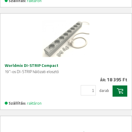
Szállítás:
raktáron
Worldmix DI-STRIP Compact
19''-os DI-STRIP hálózati elosztó
18 395 Ft
ÁR:
darab
Szállítás:
raktáron