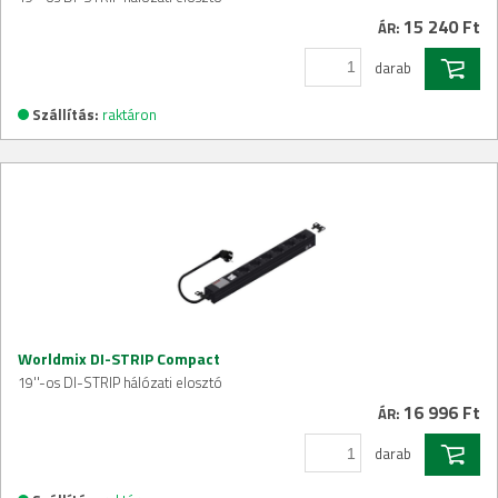
15 240 Ft
ÁR:
darab
Szállítás:
raktáron
Worldmix DI-STRIP Compact
19''-os DI-STRIP hálózati elosztó
16 996 Ft
ÁR:
darab