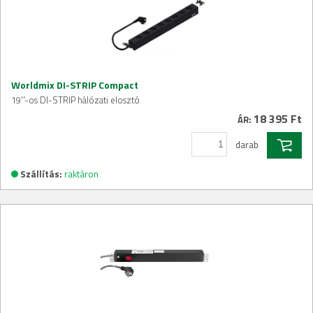
Worldmix DI-STRIP Compact
19''-os DI-STRIP hálózati elosztó
18 395 Ft
ÁR:
darab
Szállítás:
raktáron