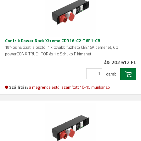
Contrik Power Rack Xtreme CPR16-C2-T6F1-CB
19”-os hálózati elosztó, 1 x tovább fűzhető CEE16A bemenet, 6 x
powerCON® TRUE1 TOP és 1 x Schuko F kimenet
202 612 Ft
ÁR:
darab
Szállítás:
a megrendeléstől számított 10-15 munkanap