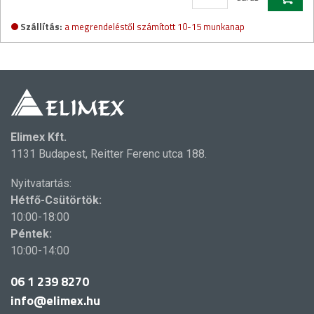
Szállítás:
a megrendeléstől számított 10-15 munkanap
Elimex Kft.
1131 Budapest, Reitter Ferenc utca 188.
Nyitvatartás:
Hétfő-Csütörtök:
10:00-18:00
Péntek:
10:00-14:00
06 1 239 8270
info@elimex.hu