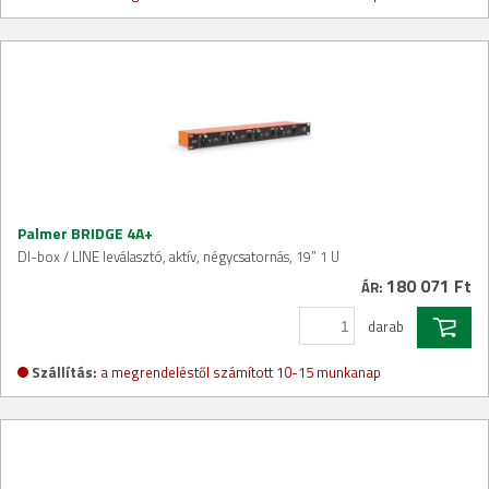
Palmer BRIDGE 4A+
DI-box / LINE leválasztó, aktív, négycsatornás, 19” 1 U
180 071 Ft
ÁR:
darab
Szállítás:
a megrendeléstől számított 10-15 munkanap