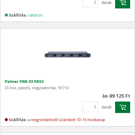
darab
Szállítás:
raktáron
Palmer PAN 03 PASS
DI-box, passzív, négycsatornás, 19"/1U
89 125 Ft
ÁR:
darab
Szállítás:
a megrendeléstől számított 10-15 munkanap