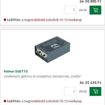
36 895 Ft
ÁR:
darab
Szállítás:
a megrendeléstől számított 10-15 munkanap
Palmer DUETTO
vonalkeverő, gitárhoz és vonaljelhez, kétcsatornás, „Duetto”
35 436 Ft
ÁR:
darab
Szállítás:
a megrendeléstől számított 10-15 munkanap