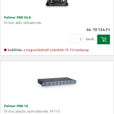
Palmer PAN 04 A
DI-box, aktív, kétcsatornás
70 134 Ft
ÁR:
darab
Szállítás:
a megrendeléstől számított 10-15 munkanap
Palmer PAN 16
DI-box, passzív, nyolccsatornás, 19”/1 U