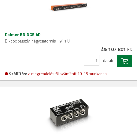
Palmer BRIDGE 4P
DI-box passzív, négycsatornás, 19” 1 U
107 801 Ft
ÁR:
darab
Szállítás:
a megrendeléstől számított 10-15 munkanap