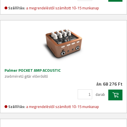
Szállítás:
a megrendeléstől számított 10-15 munkanap
Palmer POCKET AMP ACOUSTIC
zsebméretű gitár előerősítő
68 276 Ft
ÁR:
darab
Szállítás:
a megrendeléstől számított 10-15 munkanap