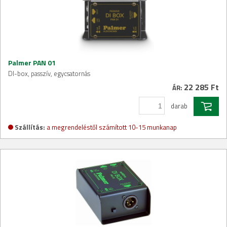
Palmer PAN 01
DI-box, passzív, egycsatornás
22 285 Ft
ÁR:
darab
Szállítás:
a megrendeléstől számított 10-15 munkanap