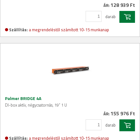
128 939 Ft
ÁR:
darab
Szállítás:
a megrendeléstől számított 10-15 munkanap
Palmer BRIDGE 4A
DI-box aktív, négycsatornás, 19” 1 U
155 976 Ft
ÁR:
darab
Szállítás:
a megrendeléstől számított 10-15 munkanap