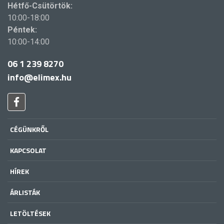
Hétfő-Csütörtök:
10:00-18:00
Péntek:
10:00-14:00
06 1 239 8270
info@elimex.hu
CÉGÜNKRŐL
KAPCSOLAT
HÍREK
ÁRLISTÁK
LETÖLTÉSEK