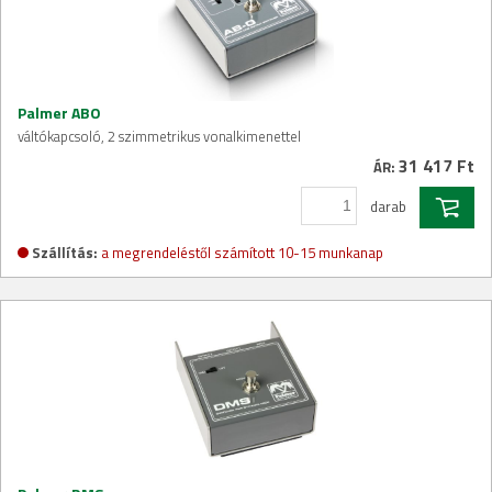
Palmer ABO
váltókapcsoló, 2 szimmetrikus vonalkimenettel
31 417 Ft
ÁR:
darab
Szállítás:
a megrendeléstől számított 10-15 munkanap