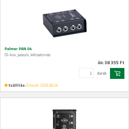
Palmer PAN 04
DI-box, passzív, kétcsatornás
38 355 Ft
ÁR:
darab
Szállítás:
Érkezik: 2026.08.26