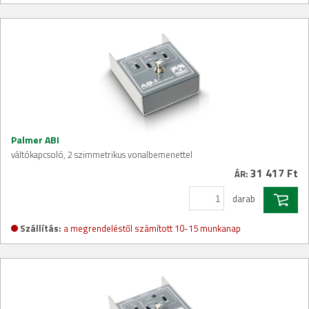
Palmer ABI
váltókapcsoló, 2 szimmetrikus vonalbemenettel
31 417 Ft
ÁR:
darab
Szállítás:
a megrendeléstől számított 10-15 munkanap