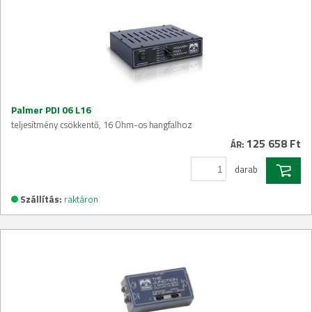
Palmer PDI 06 L16
teljesítmény csökkentő, 16 Ohm-os hangfalhoz
125 658 Ft
ÁR:
darab
Szállítás:
raktáron