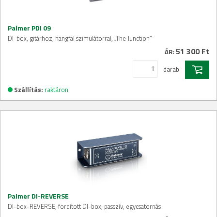
Palmer PDI 09
DI-box, gitárhoz, hangfal szimulátorral, „The Junction”
51 300 Ft
ÁR:
darab
Szállítás:
raktáron
Palmer DI-REVERSE
DI-box-REVERSE, fordított DI-box, passzív, egycsatornás