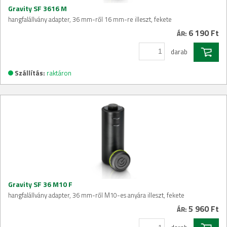
Gravity SF 3616 M
hangfalállvány adapter, 36 mm-ről 16 mm-re illeszt, fekete
6 190 Ft
ÁR:
darab
Szállítás:
raktáron
Gravity SF 36 M10 F
hangfalállvány adapter, 36 mm-ről M10-es anyára illeszt, fekete
5 960 Ft
ÁR: