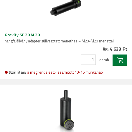
Gravity SF 20 M 20
hangfalállvány adapter süllyesztett menethez – M20-M20 menettel
4 633 Ft
ÁR:
darab
Szállítás:
a megrendeléstől számított 10-15 munkanap