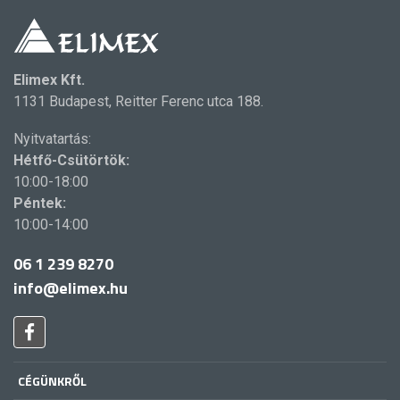
Elimex Kft.
1131 Budapest, Reitter Ferenc utca 188.
Nyitvatartás:
Hétfő-Csütörtök:
10:00-18:00
Péntek:
10:00-14:00
06 1 239 8270
info@elimex.hu
CÉGÜNKRŐL