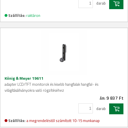
darab
Szállítás:
raktáron
König & Meyer 19611
adapter LCD/TFT monitorok és kisebb hangfalak hangfal- és
világításállványokra való rögzítéséhez
9 837 Ft
ÁR:
darab
Szállítás:
a megrendeléstől számított 10-15 munkanap