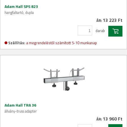
Adam Hall SPS 823
hangfaltartó, dupla
13 223 Ft
ÁR:
darab
Szállítás:
a megrendeléstől számított 5-10 munkanap
Adam Hall TRA 36
állvány-truss adapter
13 960 Ft
ÁR: