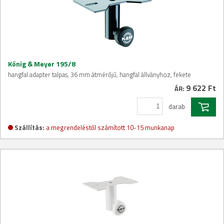
König & Meyer 195/8
hangfal adapter talpas, 36 mm átmérőjű, hangfal állványhoz, fekete
9 622 Ft
ÁR:
darab
Szállítás:
a megrendeléstől számított 10-15 munkanap