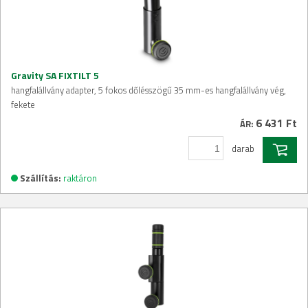
Gravity SA FIXTILT 5
hangfalállvány adapter, 5 fokos dőlésszögű 35 mm-es hangfalállvány vég,
fekete
6 431 Ft
ÁR:
darab
Szállítás:
raktáron