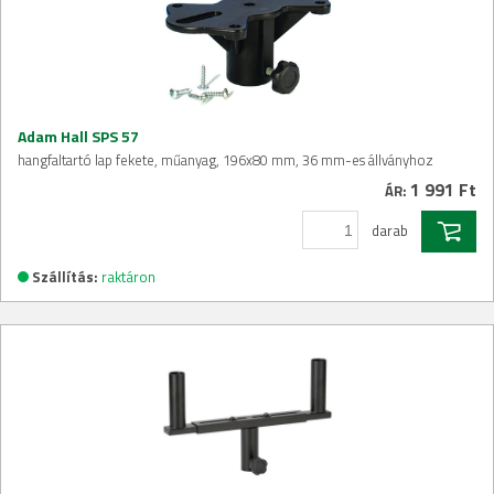
Adam Hall SPS 57
hangfaltartó lap fekete, műanyag, 196x80 mm, 36 mm-es állványhoz
1 991 Ft
ÁR:
darab
Szállítás:
raktáron