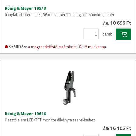
König & Meyer 195/8
hangfal adapter talpas, 36 mm átmérőjű, hangfal állványhoz, fehér
10 696 Ft
ÁR:
darab
Szállítás:
a megrendeléstől számított 10-15 munkanap
König & Meyer 19610
illesztő elem LCD/TFT monitor állványra szereléséhez
16 105 Ft
ÁR: