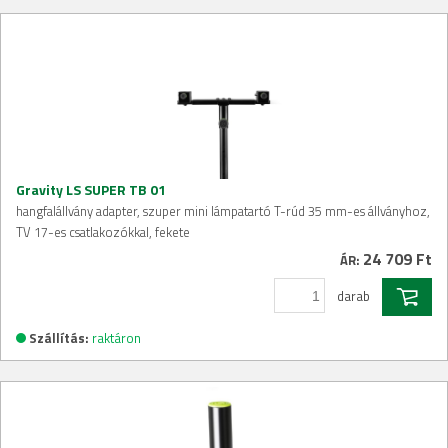
Gravity LS SUPER TB 01
hangfalállvány adapter, szuper mini lámpatartó T-rúd 35 mm-es állványhoz,
TV 17-es csatlakozókkal, fekete
24 709 Ft
ÁR:
darab
Szállítás:
raktáron