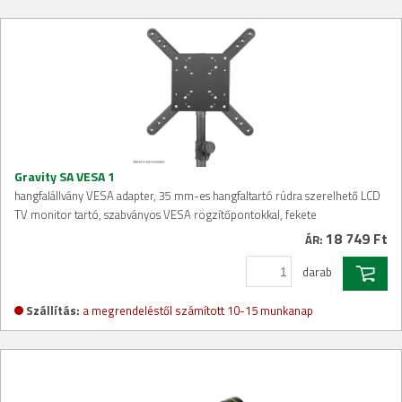
Gravity SA VESA 1
hangfalállvány VESA adapter, 35 mm-es hangfaltartó rúdra szerelhető LCD
TV monitor tartó, szabványos VESA rögzítőpontokkal, fekete
18 749 Ft
ÁR:
darab
Szállítás:
a megrendeléstől számított 10-15 munkanap