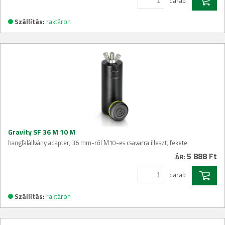
darab
Szállítás:
raktáron
Gravity SF 36 M 10 M
hangfalállvány adapter, 36 mm-ről M10-es csavarra illeszt, fekete
5 888 Ft
ÁR:
darab
Szállítás:
raktáron