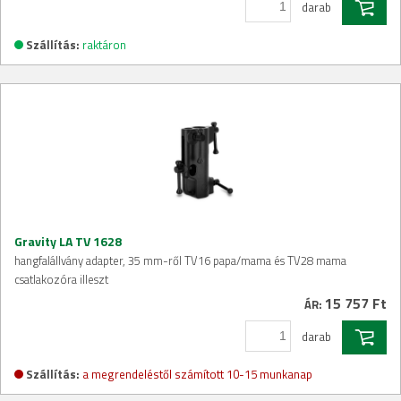
darab
Szállítás:
raktáron
Gravity LA TV 1628
hangfalállvány adapter, 35 mm-ről TV16 papa/mama és TV28 mama
csatlakozóra illeszt
15 757 Ft
ÁR:
darab
Szállítás:
a megrendeléstől számított 10-15 munkanap