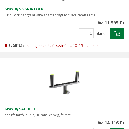
Gravity SA GRIP LOCK
Grip Lock hangfalállvány adapter, táguló tüske rendszerrel
11 595 Ft
ÁR:
darab
Szállítás:
a megrendeléstől számított 10-15 munkanap
Gravity SAT 36 B
hangfaltartó, dupla, 36 mm-es vég, fekete
14 116 Ft
ÁR: