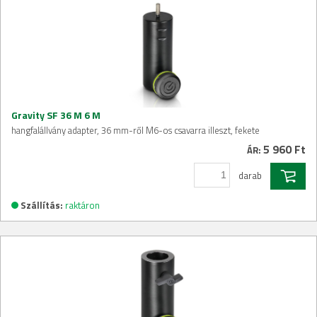
Gravity SF 36 M 6 M
hangfalállvány adapter, 36 mm-ről M6-os csavarra illeszt, fekete
5 960 Ft
ÁR:
darab
Szállítás:
raktáron