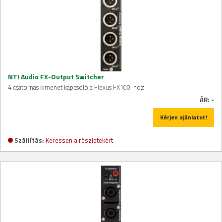
NTI Audio FX-Output Switcher
4 csatornás kimenet kapcsoló a Flexus FX100-hoz
ÁR:
-
Kérjen ajánlatot!
Szállítás:
Keressen a részletekért