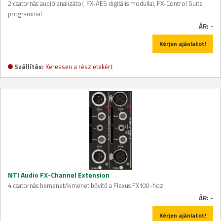
2 csatornás audió analizátor, FX-AES digitális modullal, FX-Control Suite
programmal
ÁR:
-
Kérjen ajánlatot!
Szállítás:
Keressen a részletekért
NTI Audio FX-Channel Extension
4 csatornás bemenet/kimenet bővítő a Flexus FX100-hoz
ÁR:
-
Kérjen ajánlatot!