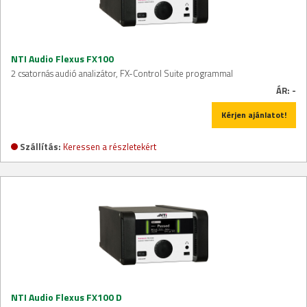
NTI Audio Flexus FX100
2 csatornás audió analizátor, FX-Control Suite programmal
ÁR:
-
Kérjen ajánlatot!
Szállítás:
Keressen a részletekért
NTI Audio Flexus FX100 D