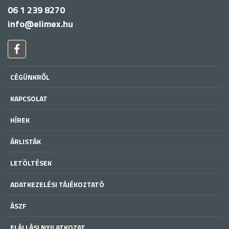
06 1 239 8270
info@elimex.hu
CÉGÜNKRŐL
KAPCSOLAT
HÍREK
ÁRLISTÁK
LETÖLTÉSEK
ADATKEZELÉSI TÁJÉKOZTATÓ
ÁSZF
ELÁLLÁSI NYILATKOZAT