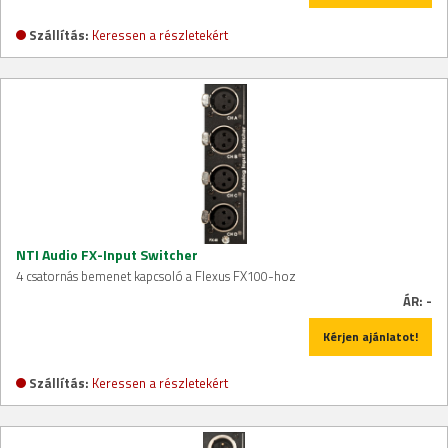
Szállítás:
Keressen a részletekért
NTI Audio FX-Input Switcher
4 csatornás bemenet kapcsoló a Flexus FX100-hoz
ÁR:
-
Kérjen ajánlatot!
Szállítás:
Keressen a részletekért