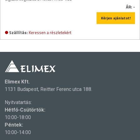
ÁR:
-
Kérjen ajánlatot!
Szállítás:
Keressen a részletekért
Elimex Kft.
1131 Budapest, Reitter Ferenc utca 188.
Nyitvatartás:
Hétfő-Csütörtök:
10:00-18:00
Péntek:
10:00-14:00