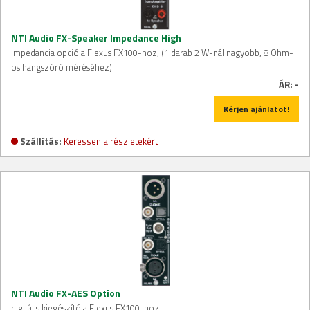
NTI Audio FX-Speaker Impedance High
impedancia opció a Flexus FX100-hoz, (1 darab 2 W-nál nagyobb, 8 Ohm-
os hangszóró méréséhez)
ÁR:
-
Kérjen ajánlatot!
Szállítás:
Keressen a részletekért
NTI Audio FX-AES Option
digitális kiegészító a Flexus FX100-hoz