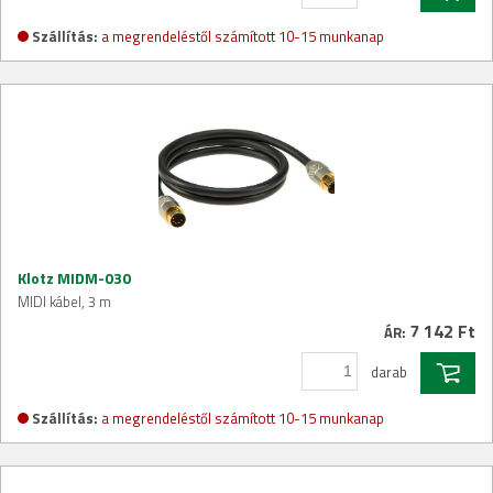
Szállítás:
a megrendeléstől számított 10-15 munkanap
Klotz MIDM-030
MIDI kábel, 3 m
7 142 Ft
ÁR:
darab
Szállítás:
a megrendeléstől számított 10-15 munkanap