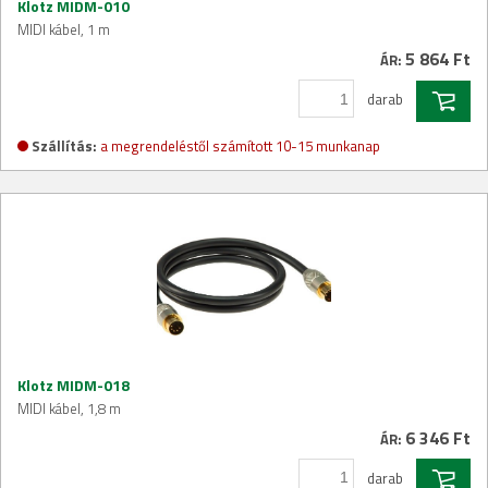
Klotz MIDM-010
MIDI kábel, 1 m
5 864 Ft
ÁR:
darab
Szállítás:
a megrendeléstől számított 10-15 munkanap
Klotz MIDM-018
MIDI kábel, 1,8 m
6 346 Ft
ÁR:
darab