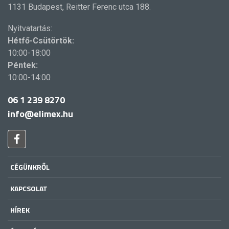
1131 Budapest, Reitter Ferenc utca 188.
Nyitvatartás:
Hétfő-Csütörtök:
10:00-18:00
Péntek:
10:00-14:00
06 1 239 8270
info@elimex.hu
CÉGÜNKRŐL
KAPCSOLAT
HÍREK