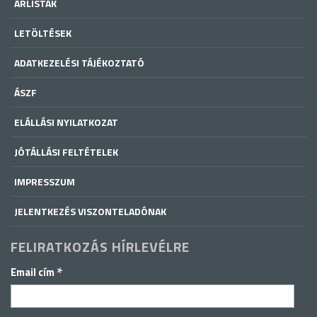
ÁRLISTÁK
LETÖLTÉSEK
ADATKEZELÉSI TÁJÉKOZTATÓ
ÁSZF
ELÁLLÁSI NYILATKOZAT
JÓTÁLLÁSI FELTÉTELEK
IMPRESSZUM
JELENTKEZÉS VISZONTELADÓNAK
FELIRATKOZÁS HÍRLEVÉLRE
*
Email cím