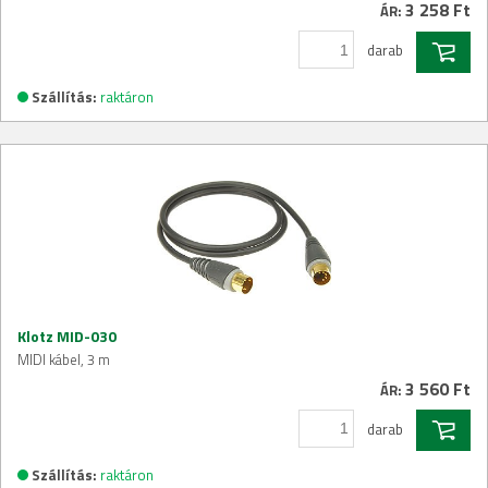
3 258 Ft
ÁR:
darab
Szállítás:
raktáron
Klotz MID-030
MIDI kábel, 3 m
3 560 Ft
ÁR:
darab
Szállítás:
raktáron