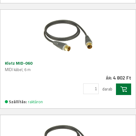
Klotz MID-060
MIDI kábel, 6 m
4 802 Ft
ÁR:
darab
Szállítás:
raktáron