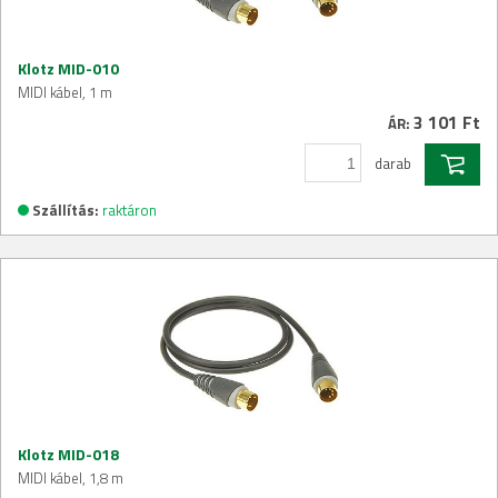
Klotz MID-010
MIDI kábel, 1 m
3 101 Ft
ÁR:
darab
Szállítás:
raktáron
Klotz MID-018
MIDI kábel, 1,8 m