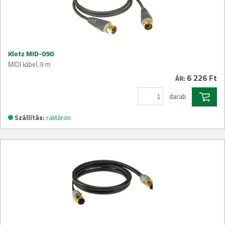
Klotz MID-090
MIDI kábel, 9 m
6 226 Ft
ÁR:
darab
Szállítás:
raktáron