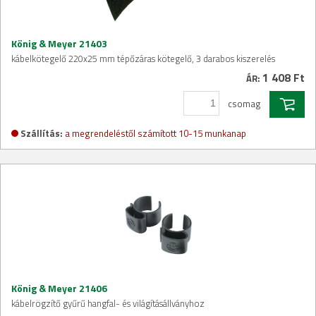
König & Meyer 21403
kábelkötegelő 220x25 mm tépőzáras kötegelő, 3 darabos kiszerelés
1 408 Ft
ÁR:
csomag
Szállítás:
a megrendeléstől számított 10-15 munkanap
König & Meyer 21406
kábelrögzítő gyűrű hangfal- és világításállványhoz