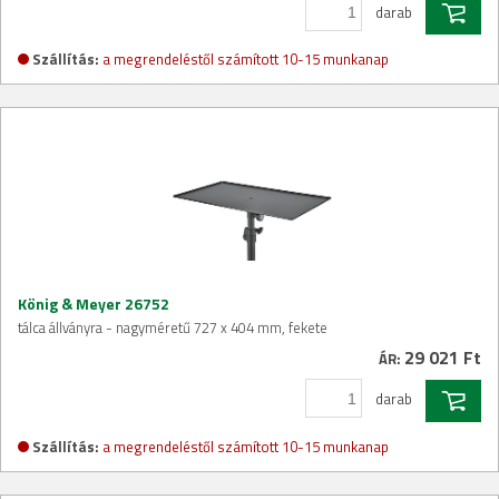
darab
Szállítás:
a megrendeléstől számított 10-15 munkanap
König & Meyer 26752
tálca állványra - nagyméretű 727 x 404 mm, fekete
29 021 Ft
ÁR:
darab
Szállítás:
a megrendeléstől számított 10-15 munkanap