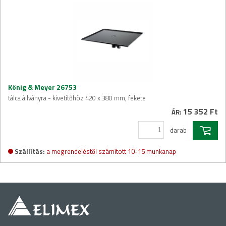
König & Meyer 26753
tálca állványra - kivetítőhöz 420 x 380 mm, fekete
15 352 Ft
ÁR:
darab
Szállítás:
a megrendeléstől számított 10-15 munkanap