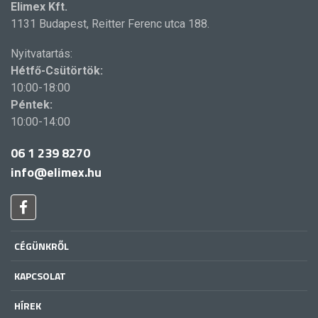
Elimex Kft.
1131 Budapest, Reitter Ferenc utca 188.
Nyitvatartás:
Hétfő-Csütörtök:
10:00-18:00
Péntek:
10:00-14:00
06 1 239 8270
info@elimex.hu
CÉGÜNKRŐL
KAPCSOLAT
HÍREK