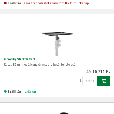
Szállítás:
a megrendeléstől számított 10-15 munkanap
Gravity SA BTRAY 1
tálca , 35 mm-es állványvére szerelhető, fekete acél
16 711 Ft
ÁR:
darab
Szállítás:
raktáron