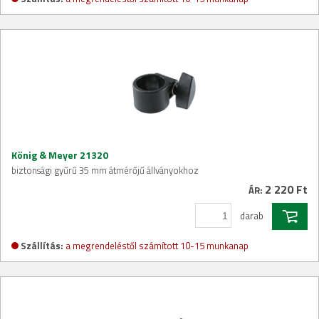
König & Meyer 21320
biztonsági gyűrű 35 mm átmérőjű állványokhoz
2 220 Ft
ÁR:
darab
Szállítás:
a megrendeléstől számított 10-15 munkanap