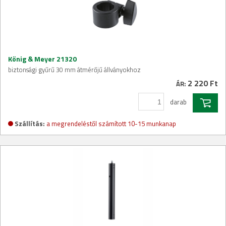
König & Meyer 21320
biztonsági gyűrű 30 mm átmérőjű állványokhoz
2 220 Ft
ÁR:
darab
Szállítás:
a megrendeléstől számított 10-15 munkanap