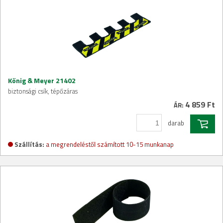
König & Meyer 21402
biztonsági csík, tépőzáras
4 859 Ft
ÁR:
darab
Szállítás:
a megrendeléstől számított 10-15 munkanap