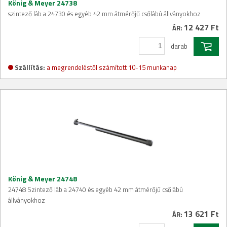
König & Meyer 24738
szintező láb a 24730 és egyéb 42 mm átmérőjű csőlábú állványokhoz
12 427 Ft
ÁR:
darab
Szállítás:
a megrendeléstől számított 10-15 munkanap
König & Meyer 24748
24748 Szintező láb a 24740 és egyéb 42 mm átmérőjű csőlábú
állványokhoz
13 621 Ft
ÁR: