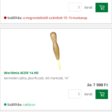
darab
Szállítás:
a megrendeléstől számított 10-15 munkanap
Worldmix ACER 14 HD
karmesteri pálca, jávorfa szár, dió markolat, 14"
7 988 Ft
ÁR:
darab
Szállítás:
raktáron