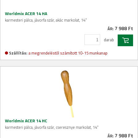
Worldmix ACER 14 HA
karmesteri pálca, jávorfa szár, akác markolat, 14"
7 988 Ft
ÁR:
darab
Szállítás:
a megrendeléstől számított 10-15 munkanap
Worldmix ACER 14 HC
karmesteri pálca, jávorfa szár, cseresznye markolat, 14"
7 988 Ft
ÁR: