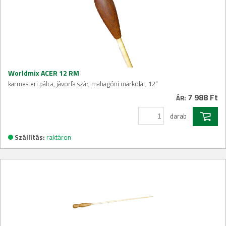
Worldmix ACER 12 RM
karmesteri pálca, jávorfa szár, mahagóni markolat, 12"
7 988 Ft
ÁR:
darab
Szállítás:
raktáron