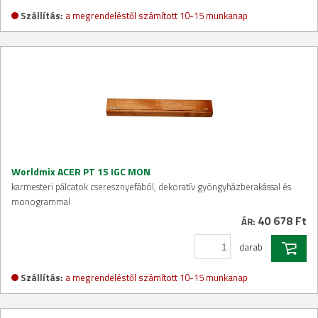
Szállítás:
a megrendeléstől számított 10-15 munkanap
Worldmix ACER PT 15 IGC MON
karmesteri pálcatok cseresznyefából, dekoratív gyöngyházberakással és
monogrammal
40 678 Ft
ÁR:
darab
Szállítás:
a megrendeléstől számított 10-15 munkanap