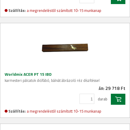
Szállítás:
a megrendeléstől számított 10-15 munkanap
Worldmix ACER PT 15 IBD
karmesteri pálcatok diófábó, bálnát ábrázoló réz díszítéssel
29 718 Ft
ÁR:
darab
Szállítás:
a megrendeléstől számított 10-15 munkanap