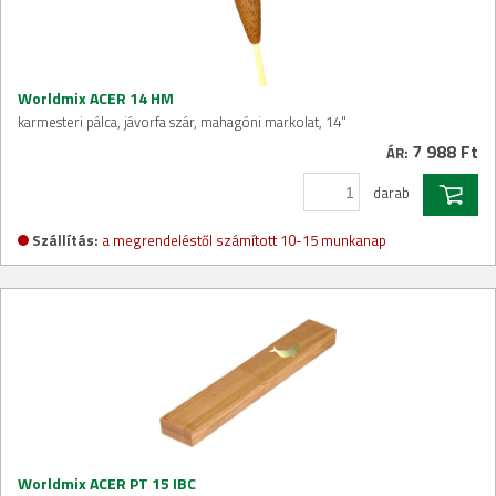
Worldmix ACER 14 HM
karmesteri pálca, jávorfa szár, mahagóni markolat, 14"
7 988 Ft
ÁR:
darab
Szállítás:
a megrendeléstől számított 10-15 munkanap
Worldmix ACER PT 15 IBC