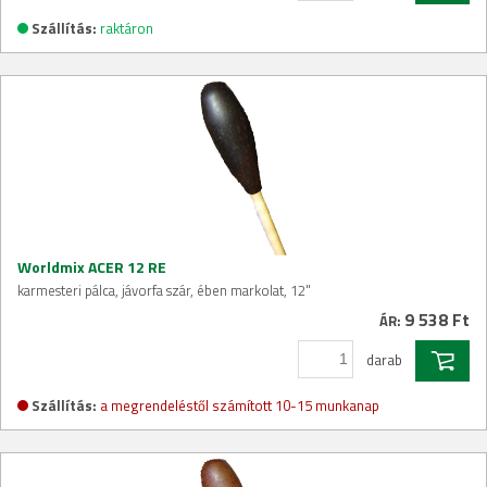
Szállítás:
raktáron
Worldmix ACER 12 RE
karmesteri pálca, jávorfa szár, ében markolat, 12"
9 538 Ft
ÁR:
darab
Szállítás:
a megrendeléstől számított 10-15 munkanap