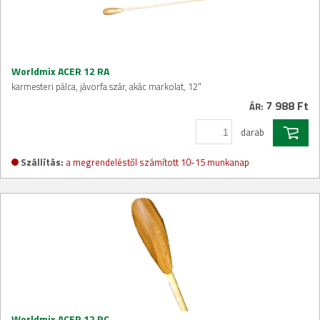
Worldmix ACER 12 RA
karmesteri pálca, jávorfa szár, akác markolat, 12"
7 988 Ft
ÁR:
darab
Szállítás:
a megrendeléstől számított 10-15 munkanap
Worldmix ACER 12 RC