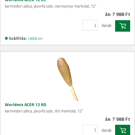
karmesteri pálca, jávorfa szár, cseresznye markolat, 12"
7 988 Ft
ÁR:
darab
Szállítás:
raktáron
Worldmix ACER 12 RD
karmesteri pálca, jávorfa szár, dió markolat, 12"
7 988 Ft
ÁR:
darab