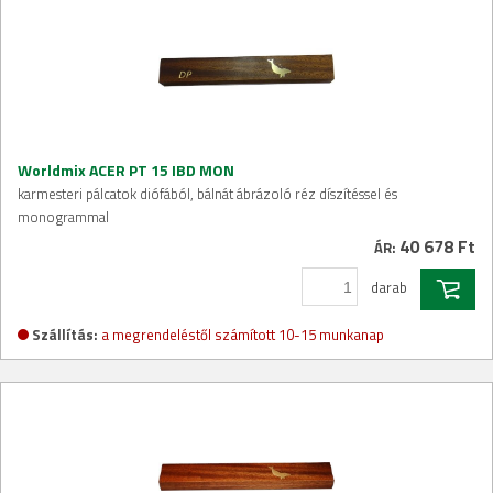
Worldmix ACER PT 15 IBD MON
karmesteri pálcatok diófából, bálnát ábrázoló réz díszítéssel és
monogrammal
40 678 Ft
ÁR:
darab
Szállítás:
a megrendeléstől számított 10-15 munkanap