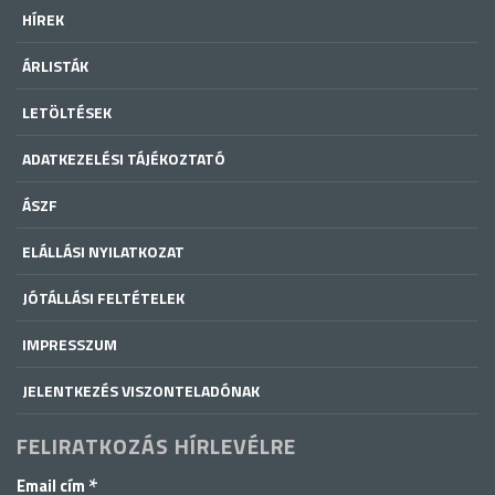
HÍREK
ÁRLISTÁK
LETÖLTÉSEK
ADATKEZELÉSI TÁJÉKOZTATÓ
ÁSZF
ELÁLLÁSI NYILATKOZAT
JÓTÁLLÁSI FELTÉTELEK
IMPRESSZUM
JELENTKEZÉS VISZONTELADÓNAK
FELIRATKOZÁS HÍRLEVÉLRE
*
Email cím