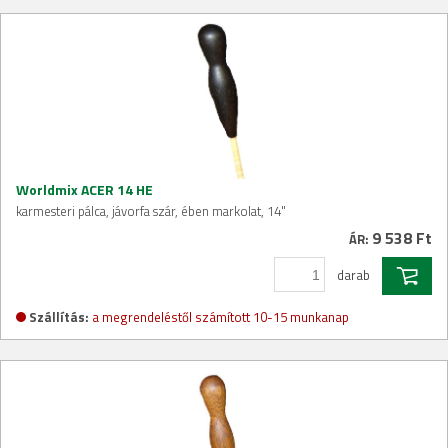
Worldmix ACER 14 HE
karmesteri pálca, jávorfa szár, ében markolat, 14"
9 538 Ft
ÁR:
darab
Szállítás:
a megrendeléstől számított 10-15 munkanap