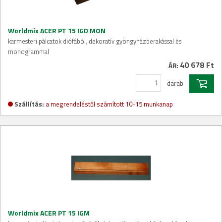
Worldmix ACER PT 15 IGD MON
karmesteri pálcatok diófából, dekoratív gyöngyházberakással és
monogrammal
40 678 Ft
ÁR:
darab
Szállítás:
a megrendeléstől számított 10-15 munkanap
Worldmix ACER PT 15 IGM