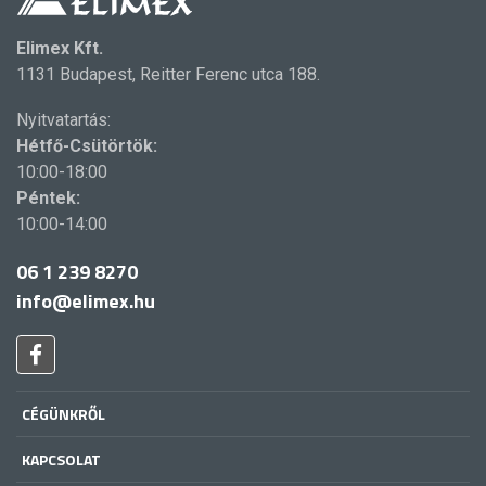
Elimex Kft.
1131 Budapest, Reitter Ferenc utca 188.
Nyitvatartás:
Hétfő-Csütörtök:
10:00-18:00
Péntek:
10:00-14:00
06 1 239 8270
info@elimex.hu
CÉGÜNKRŐL
KAPCSOLAT