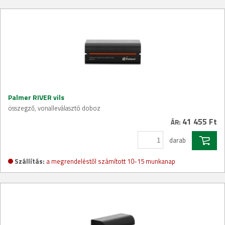
Palmer RIVER vils
összegző, vonalleválasztó doboz
41 455 Ft
ÁR:
darab
Szállítás:
a megrendeléstől számított 10-15 munkanap