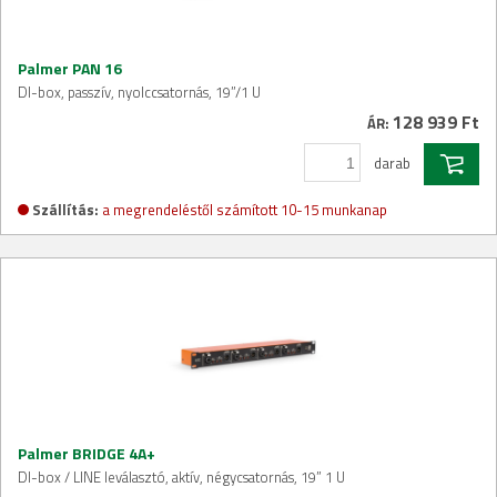
Palmer PAN 16
DI-box, passzív, nyolccsatornás, 19”/1 U
128 939 Ft
ÁR:
darab
Szállítás:
a megrendeléstől számított 10-15 munkanap
Palmer BRIDGE 4A+
DI-box / LINE leválasztó, aktív, négycsatornás, 19” 1 U