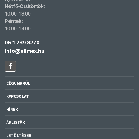
Hétfő-Csütörtök:
10:00-18:00
Péntek:
10:00-14:00
06 1 239 8270
info@elimex.hu
CÉGÜNKRŐL
KAPCSOLAT
HÍREK
ÁRLISTÁK
LETÖLTÉSEK