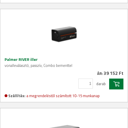
Palmer RIVER iller
vonalleválasztó, passzív, Combo bementtel
39 152 Ft
ÁR:
darab
Szállítás:
a megrendeléstől számított 10-15 munkanap