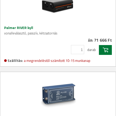
Palmer RIVER kyll
vonalleválasztó, passzív, kétcsatornás
71 666 Ft
ÁR:
darab
Szállítás:
a megrendeléstől számított 10-15 munkanap