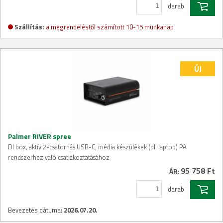
darab
Szállítás:
a megrendeléstől számított 10-15 munkanap
ÚJ
Palmer RIVER spree
DI box, aktív 2-csatornás USB-C, média készülékek (pl. laptop) PA
rendszerhez való csatlakoztatásához
95 758 Ft
ÁR:
darab
Bevezetés dátuma:
2026.07.20.