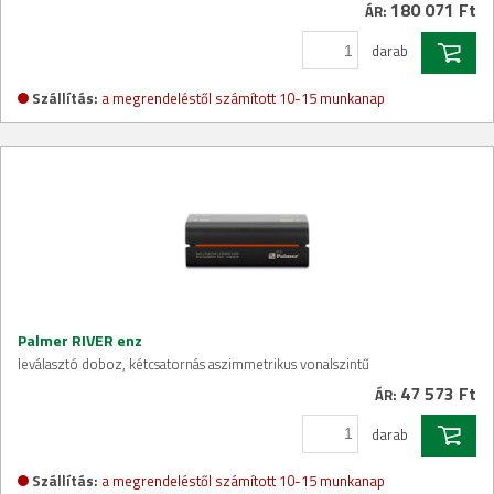
180 071 Ft
ÁR:
darab
Szállítás:
a megrendeléstől számított 10-15 munkanap
Palmer RIVER enz
leválasztó doboz, kétcsatornás aszimmetrikus vonalszintű
47 573 Ft
ÁR:
darab
Szállítás:
a megrendeléstől számított 10-15 munkanap