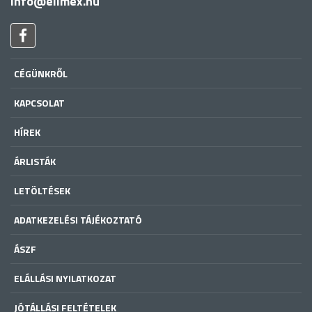
info@elimex.hu
CÉGÜNKRŐL
KAPCSOLAT
HÍREK
ÁRLISTÁK
LETÖLTÉSEK
ADATKEZELÉSI TÁJÉKOZTATÓ
ÁSZF
ELÁLLÁSI NYILATKOZAT
JÓTÁLLÁSI FELTÉTELEK