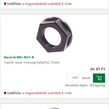
Szállítás:
a megrendeléstől számított 3-4 hét
Neutrik NRJ-NUT-B
rögzítő csavar műanyag hatlapfejű, fekete
61 Ft
ÁR:
darab
Rendelési lépés: 100 egység
Szállítás:
a megrendeléstől számított 3-4 hét