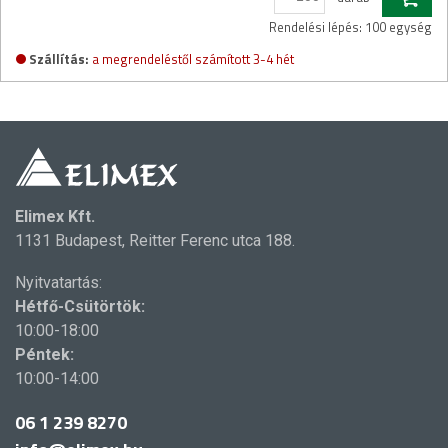
Rendelési lépés: 100 egység
Szállítás:
a megrendeléstől számított 3-4 hét
Elimex Kft.
1131 Budapest, Reitter Ferenc utca 188.
Nyitvatartás:
Hétfő-Csütörtök:
10:00-18:00
Péntek:
10:00-14:00
06 1 239 8270