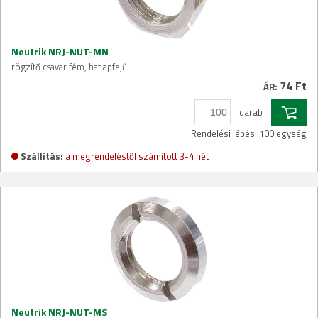
Neutrik NRJ-NUT-MN
rögzítő csavar fém, hatlapfejű
74 Ft
ÁR:
darab
Rendelési lépés: 100 egység
Szállítás:
a megrendeléstől számított 3-4 hét
Neutrik NRJ-NUT-MS