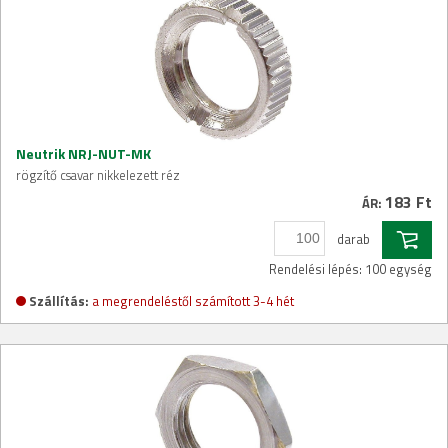
Neutrik NRJ-NUT-MK
rögzítő csavar nikkelezett réz
183 Ft
ÁR:
darab
Rendelési lépés: 100 egység
Szállítás:
a megrendeléstől számított 3-4 hét