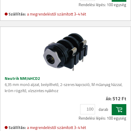
Rendelési lépés: 100 egység
Szállítás:
a megrendeléstől számított 3-4 hét
Neutrik NMJ4HCD2
6,35 mm monó aljzat, beépíthető, 2-szeres kapcsoló, M műanyag házzal,
króm rögzítő, vízszintes nyákhoz
512 Ft
ÁR:
darab
Rendelési lépés: 100 egység
Szállítás:
a megrendeléstől számított 3-4 hét