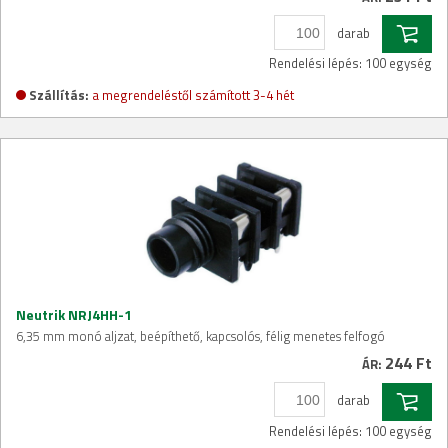
darab
Rendelési lépés: 100 egység
Szállítás:
a megrendeléstől számított 3-4 hét
Neutrik NRJ4HH-1
6,35 mm monó aljzat, beépíthető, kapcsolós, félig menetes felfogó
244 Ft
ÁR:
darab
Rendelési lépés: 100 egység