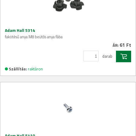
Adam Hall 5314
fakötésű anya M8 beütős anya fába
61 Ft
ÁR:
darab
Szállítás:
raktáron
Adam Hall 5410