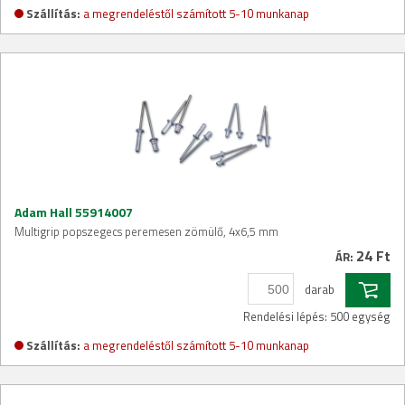
Szállítás:
a megrendeléstől számított 5-10 munkanap
Adam Hall 55914007
Multigrip popszegecs peremesen zömülő, 4x6,5 mm
24 Ft
ÁR:
darab
Rendelési lépés: 500 egység
Szállítás:
a megrendeléstől számított 5-10 munkanap