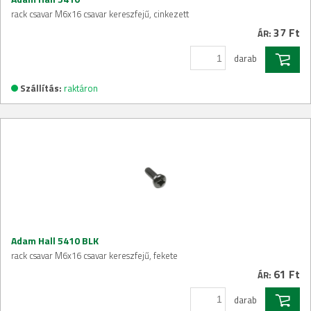
rack csavar M6x16 csavar kereszfejű, cinkezett
37 Ft
ÁR:
darab
Szállítás:
raktáron
Adam Hall 5410 BLK
rack csavar M6x16 csavar kereszfejű, fekete
61 Ft
ÁR:
darab