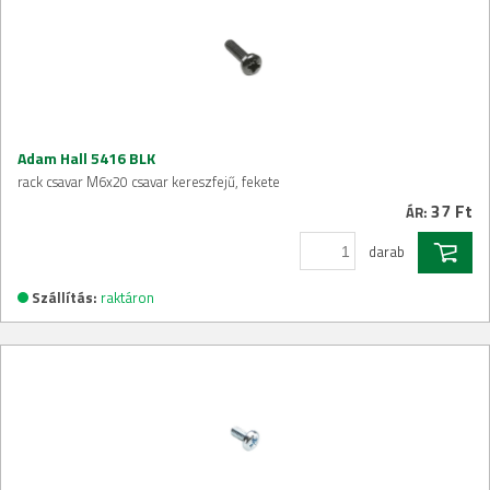
Adam Hall 5416 BLK
rack csavar M6x20 csavar kereszfejű, fekete
37 Ft
ÁR:
darab
Szállítás:
raktáron