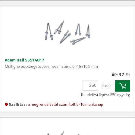
Adam Hall 55914817
Multigrip popszegecs peremesen zömülő, 4,8x16,5 mm
37 Ft
ÁR:
darab
Rendelési lépés: 250 egység
Szállítás:
a megrendeléstől számított 5-10 munkanap