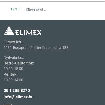
1 / 2
Következő »
Elimex Kft.
1131 Budapest, Reitter Ferenc utca 188.
Nyitvatartás:
Hétfő-Csütörtök:
10:00-18:00
Péntek:
10:00-14:00
06 1 239 8270
info@elimex.hu