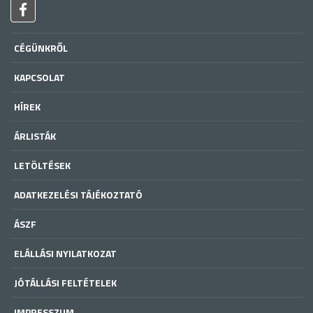
CÉGÜNKRŐL
KAPCSOLAT
HÍREK
ÁRLISTÁK
LETÖLTÉSEK
ADATKEZELÉSI TÁJÉKOZTATÓ
ÁSZF
ELÁLLÁSI NYILATKOZAT
JÓTÁLLÁSI FELTÉTELEK
IMPRESSZUM