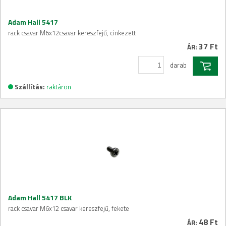
Adam Hall 5417
rack csavar M6x12csavar kereszfejű, cinkezett
37 Ft
ÁR:
darab
Szállítás:
raktáron
Adam Hall 5417 BLK
rack csavar M6x12 csavar kereszfejű, fekete
48 Ft
ÁR: