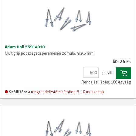
Adam Hall 55914010
Multigrip popszegecs peremesen zömülő, 4x9,5 mm
24 Ft
ÁR:
darab
Rendelési lépés: 500 egység
Szállítás:
a megrendeléstől számított 5-10 munkanap