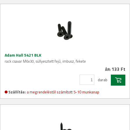
Adam Hall 5421 BLK
rack csavar M6x30, süllyesztett fejű, imbusz, fekete
133 Ft
ÁR:
darab
Szállítás:
a megrendeléstől számított 5-10 munkanap