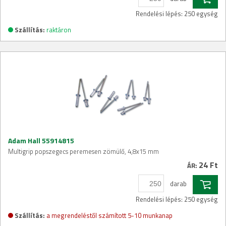
Rendelési lépés: 250 egység
Szállítás:
raktáron
Adam Hall 55914815
Multigrip popszegecs peremesen zömülő, 4,8x15 mm
24 Ft
ÁR:
darab
Rendelési lépés: 250 egység
Szállítás:
a megrendeléstől számított 5-10 munkanap