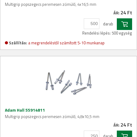
Multigrip popszegecs peremesen zömülő, 4x16,5 mm
24 Ft
ÁR:
darab
Rendelési lépés: 500 egység
Szállítás:
a megrendeléstől számított 5-10 munkanap
Adam Hall 55914811
Multigrip popszegecs peremesen zömülő, 4,8x10,5 mm
24 Ft
ÁR:
darab