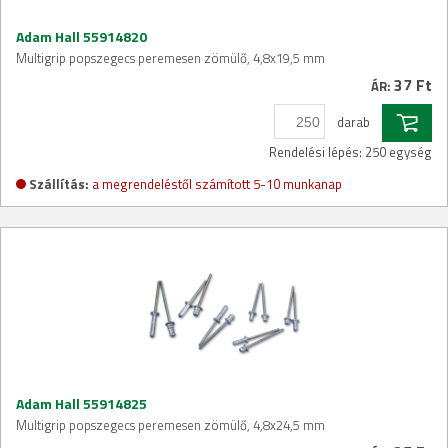
Adam Hall 55914820
Multigrip popszegecs peremesen zömülő, 4,8x19,5 mm
37 Ft
ÁR:
darab
Rendelési lépés: 250 egység
Szállítás:
a megrendeléstől számított 5-10 munkanap
Adam Hall 55914825
Multigrip popszegecs peremesen zömülő, 4,8x24,5 mm