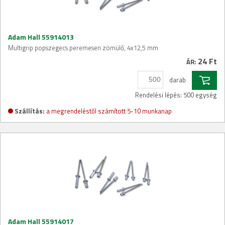
Adam Hall 55914013
Multigrip popszegecs peremesen zömülő, 4x12,5 mm
24 Ft
ÁR:
darab
Rendelési lépés: 500 egység
Szállítás:
a megrendeléstől számított 5-10 munkanap
Adam Hall 55914017