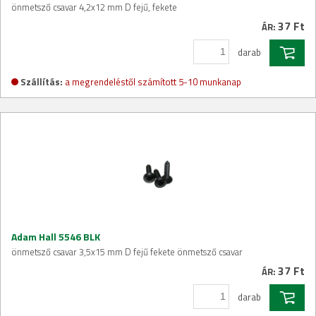
önmetsző csavar 4,2x12 mm D fejű, fekete
37 Ft
ÁR:
darab
Szállítás:
a megrendeléstől számított 5-10 munkanap
Adam Hall 5546 BLK
önmetsző csavar 3,5x15 mm D fejű fekete önmetsző csavar
37 Ft
ÁR:
darab