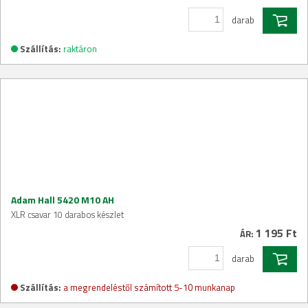
darab
Szállítás:
raktáron
Adam Hall 5420 M10 AH
XLR csavar 10 darabos készlet
1 195 Ft
ÁR:
darab
Szállítás:
a megrendeléstől számított 5-10 munkanap