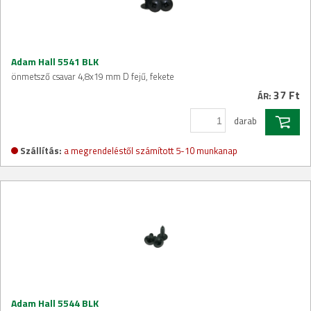
Adam Hall 5541 BLK
önmetsző csavar 4,8x19 mm D fejű, fekete
37 Ft
ÁR:
darab
Szállítás:
a megrendeléstől számított 5-10 munkanap
Adam Hall 5544 BLK