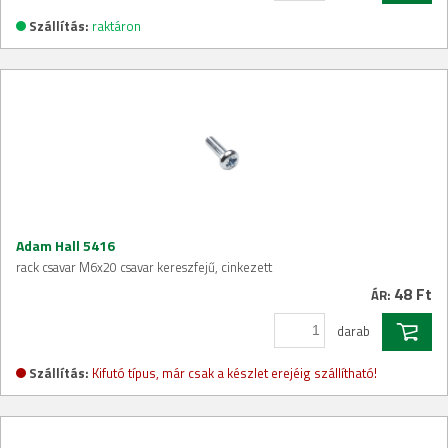
Szállítás:
raktáron
Adam Hall 5416
rack csavar M6x20 csavar kereszfejű, cinkezett
48 Ft
ÁR:
darab
Szállítás:
Kifutó típus, már csak a készlet erejéig szállítható!