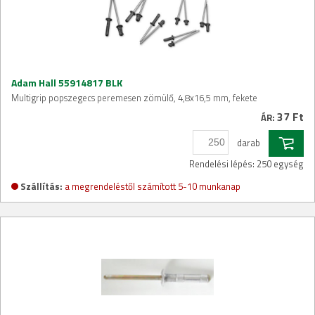
Adam Hall 55914817 BLK
Multigrip popszegecs peremesen zömülő, 4,8x16,5 mm, fekete
37 Ft
ÁR:
darab
Rendelési lépés: 250 egység
Szállítás:
a megrendeléstől számított 5-10 munkanap