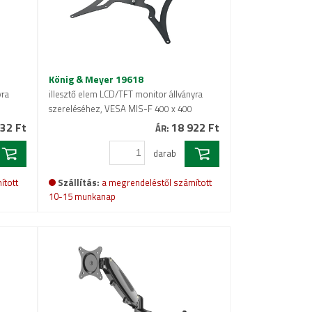
König & Meyer 19618
yra
illesztő elem LCD/TFT monitor állványra
szereléséhez, VESA MIS-F 400 x 400
32 Ft
18 922 Ft
ÁR:
darab
ított
Szállítás:
a megrendeléstől számított
10-15 munkanap