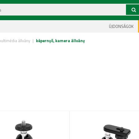
ÚJDONSÁGOK
 multimédia állvány
|
képernyő, kamera állvány