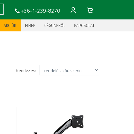
+36-1-239-8270
AKCIÓK
HÍREK
CÉGÜNKRŐL
KAPCSOLAT
Rendezés: