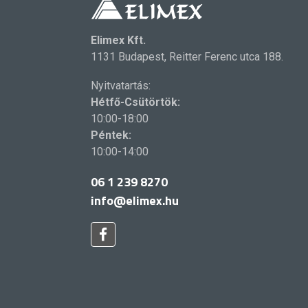
Elimex Kft.
1131 Budapest, Reitter Ferenc utca 188.
Nyitvatartás:
Hétfő-Csütörtök:
10:00-18:00
Péntek:
10:00-14:00
06 1 239 8270
info@elimex.hu