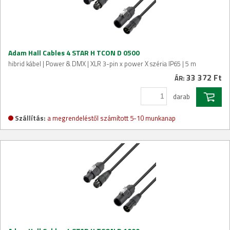
Adam Hall Cables 4 STAR H TCON D 0500
hibrid kábel | Power & DMX | XLR 3-pin x power X széria IP65 | 5 m
33 372 Ft
ÁR:
darab
Szállítás:
a megrendeléstől számított 5-10 munkanap