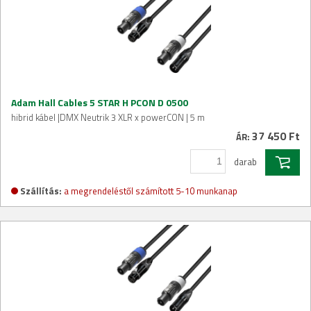
Adam Hall Cables 5 STAR H PCON D 0500
hibrid kábel |DMX Neutrik 3 XLR x powerCON | 5 m
37 450 Ft
ÁR:
darab
Szállítás:
a megrendeléstől számított 5-10 munkanap