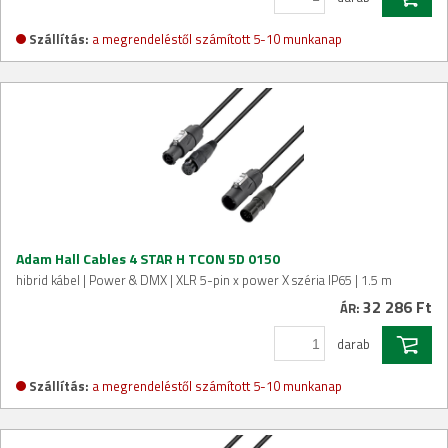
Szállítás:
a megrendeléstől számított 5-10 munkanap
Adam Hall Cables 4 STAR H TCON 5D 0150
hibrid kábel | Power & DMX | XLR 5-pin x power X széria IP65 | 1.5 m
32 286 Ft
ÁR:
darab
Szállítás:
a megrendeléstől számított 5-10 munkanap