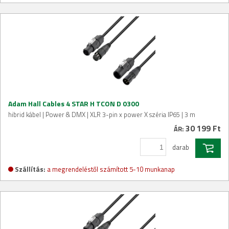
Adam Hall Cables 4 STAR H TCON D 0300
hibrid kábel | Power & DMX | XLR 3-pin x power X széria IP65 | 3 m
30 199 Ft
ÁR:
darab
Szállítás:
a megrendeléstől számított 5-10 munkanap