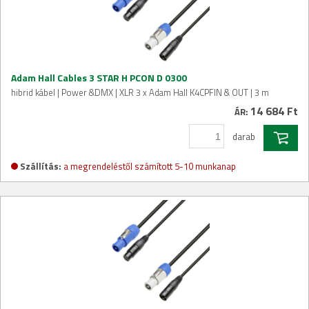
Adam Hall Cables 3 STAR H PCON D 0300
hibrid kábel | Power &DMX | XLR 3 x Adam Hall K4CPFIN & OUT | 3 m
14 684 Ft
ÁR:
darab
Szállítás:
a megrendeléstől számított 5-10 munkanap