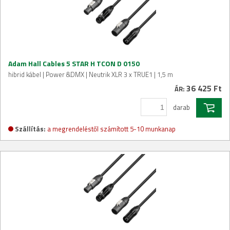
Adam Hall Cables 5 STAR H TCON D 0150
hibrid kábel | Power &DMX | Neutrik XLR 3 x TRUE1 | 1,5 m
36 425 Ft
ÁR:
darab
Szállítás:
a megrendeléstől számított 5-10 munkanap