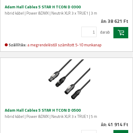
Adam Hall Cables 5 STAR H TCON D 0300
hibrid kábel | Power &DMX | Neutrik XLR 3 x TRUE1 | 3 m
38 621 Ft
ÁR:
darab
Szállítás:
a megrendeléstől számított 5-10 munkanap
Adam Hall Cables 5 STAR H TCON D 0500
hibrid kábel | Power &DMX | Neutrik XLR 3 x TRUE1 | 5 m
41 914 Ft
ÁR: