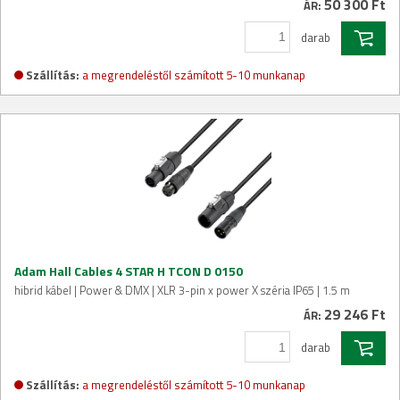
50 300 Ft
ÁR:
darab
Szállítás:
a megrendeléstől számított 5-10 munkanap
Adam Hall Cables 4 STAR H TCON D 0150
hibrid kábel | Power & DMX | XLR 3-pin x power X széria IP65 | 1.5 m
29 246 Ft
ÁR:
darab
Szállítás:
a megrendeléstől számított 5-10 munkanap