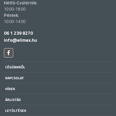
Hétfő-Csütörtök:
10:00-18:00
Péntek:
10:00-14:00
06 1 239 8270
info@elimex.hu
CÉGÜNKRŐL
KAPCSOLAT
HÍREK
ÁRLISTÁK
LETÖLTÉSEK