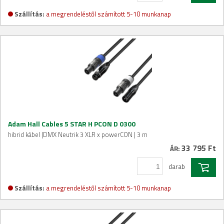
Szállítás:
a megrendeléstől számított 5-10 munkanap
Adam Hall Cables 5 STAR H PCON D 0300
hibrid kábel |DMX Neutrik 3 XLR x powerCON | 3 m
33 795 Ft
ÁR:
darab
Szállítás:
a megrendeléstől számított 5-10 munkanap