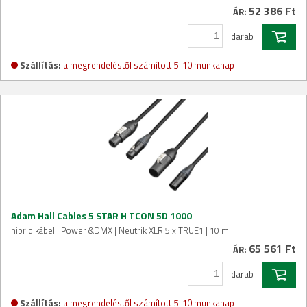
52 386 Ft
ÁR:
darab
Szállítás:
a megrendeléstől számított 5-10 munkanap
Adam Hall Cables 5 STAR H TCON 5D 1000
hibrid kábel | Power &DMX | Neutrik XLR 5 x TRUE1 | 10 m
65 561 Ft
ÁR:
darab
Szállítás:
a megrendeléstől számított 5-10 munkanap