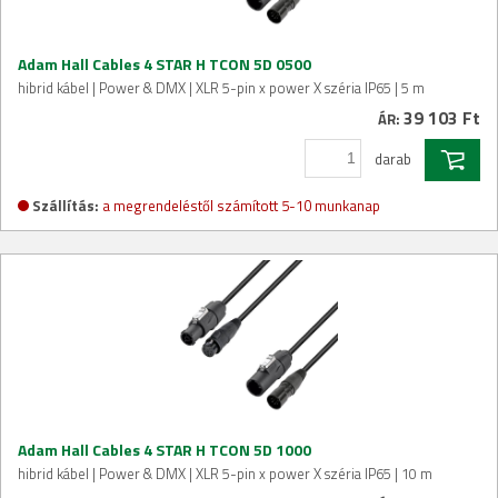
Adam Hall Cables 4 STAR H TCON 5D 0500
hibrid kábel | Power & DMX | XLR 5-pin x power X széria IP65 | 5 m
39 103 Ft
ÁR:
darab
Szállítás:
a megrendeléstől számított 5-10 munkanap
Adam Hall Cables 4 STAR H TCON 5D 1000
hibrid kábel | Power & DMX | XLR 5-pin x power X széria IP65 | 10 m