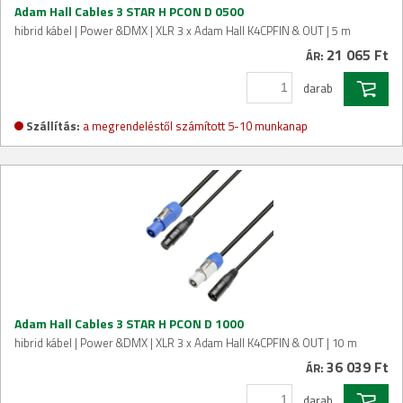
Adam Hall Cables 3 STAR H PCON D 0500
hibrid kábel | Power &DMX | XLR 3 x Adam Hall K4CPFIN & OUT | 5 m
21 065 Ft
ÁR:
darab
Szállítás:
a megrendeléstől számított 5-10 munkanap
Adam Hall Cables 3 STAR H PCON D 1000
hibrid kábel | Power &DMX | XLR 3 x Adam Hall K4CPFIN & OUT | 10 m
36 039 Ft
ÁR:
darab