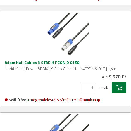
Adam Hall Cables 3 STAR H PCON D 0150
hibrid kábel | Power &DMX | XLR 3 x Adam Hall K4CPFIN & OUT | 1,5m
9 978 Ft
ÁR:
darab
Szállítás:
a megrendeléstől számított 5-10 munkanap