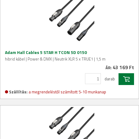
Adam Hall Cables 5 STAR H TCON 5D 0150
hibrid kábel | Power & DMX | Neutrik XLR 5 x TRUE1 | 1,5 m
43 169 Ft
ÁR:
darab
Szállítás:
a megrendeléstől számított 5-10 munkanap