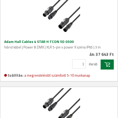
Adam Hall Cables 4 STAR H TCON 5D 0300
hibrid kábel | Power & DMX | XLR 5-pin x power X széria IP65 | 3 m
37 643 Ft
ÁR:
darab
Szállítás:
a megrendeléstől számított 5-10 munkanap