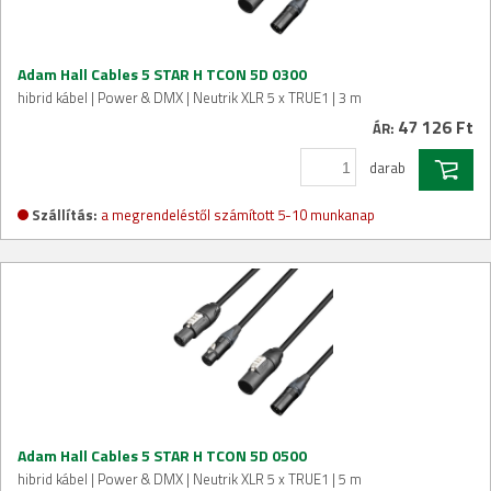
Adam Hall Cables 5 STAR H TCON 5D 0300
hibrid kábel | Power & DMX | Neutrik XLR 5 x TRUE1 | 3 m
47 126 Ft
ÁR:
darab
Szállítás:
a megrendeléstől számított 5-10 munkanap
Adam Hall Cables 5 STAR H TCON 5D 0500
hibrid kábel | Power & DMX | Neutrik XLR 5 x TRUE1 | 5 m