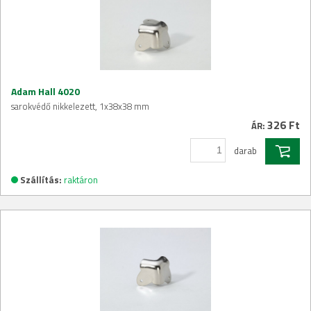
Adam Hall 4020
sarokvédő nikkelezett, 1x38x38 mm
326 Ft
ÁR:
darab
Szállítás:
raktáron