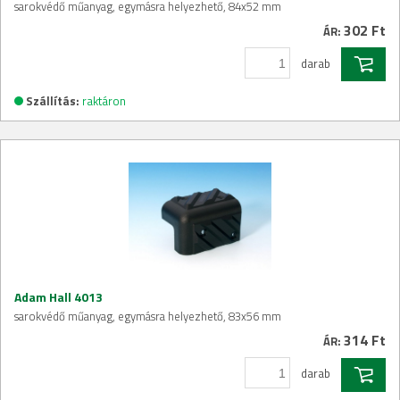
sarokvédő műanyag, egymásra helyezhető, 84x52 mm
302 Ft
ÁR:
darab
Szállítás:
raktáron
Adam Hall 4013
sarokvédő műanyag, egymásra helyezhető, 83x56 mm
314 Ft
ÁR:
darab