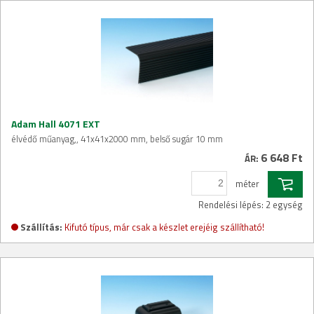
Adam Hall 4071 EXT
élvédő műanyag,, 41x41x2000 mm, belső sugár 10 mm
6 648 Ft
ÁR:
méter
Rendelési lépés: 2 egység
Szállítás:
Kifutó típus, már csak a készlet erejéig szállítható!