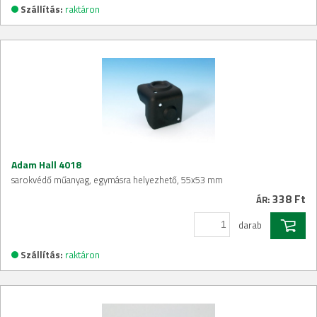
Szállítás:
raktáron
Adam Hall 4018
sarokvédő műanyag, egymásra helyezhető, 55x53 mm
338 Ft
ÁR:
darab
Szállítás:
raktáron