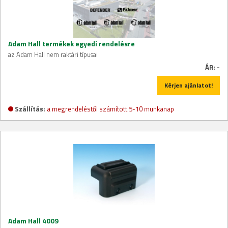
Adam Hall termékek egyedi rendelésre
az Adam Hall nem raktári típusai
ÁR:
-
Kérjen ajánlatot!
Szállítás:
a megrendeléstől számított 5-10 munkanap
Adam Hall 4009