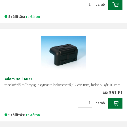
darab
Szállítás:
raktáron
Adam Hall 4071
sarokvédő műanyag, egymásra helyezhető, 92x56 mm, belső sugár 10 mm
351 Ft
ÁR:
darab
Szállítás:
raktáron