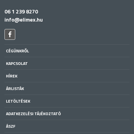
06 1 239 8270
info@elimex.hu
CÉGÜNKRŐL
KAPCSOLAT
HÍREK
ÁRLISTÁK
LETÖLTÉSEK
ADATKEZELÉSI TÁJÉKOZTATÓ
ÁSZF