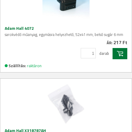
Adam Hall 4072
sarokvédő műanyag, egymásra helyezhető, 52x41 mm, belső sugár 6 mm
217 Ft
ÁR:
darab
Szállítás:
raktáron
Adam Hall X318787AH