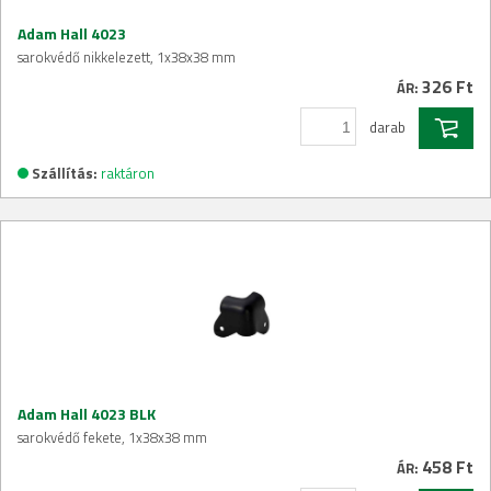
Adam Hall 4023
sarokvédő nikkelezett, 1x38x38 mm
326 Ft
ÁR:
darab
Szállítás:
raktáron
Adam Hall 4023 BLK
sarokvédő fekete, 1x38x38 mm
458 Ft
ÁR: