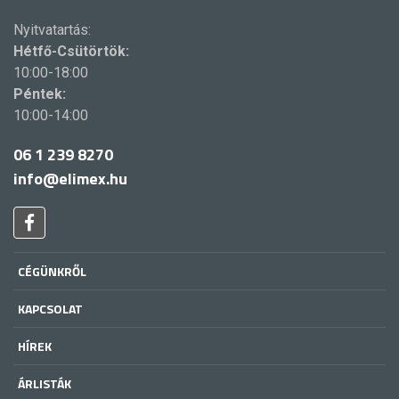
Nyitvatartás:
Hétfő-Csütörtök:
10:00-18:00
Péntek:
10:00-14:00
06 1 239 8270
info@elimex.hu
CÉGÜNKRŐL
KAPCSOLAT
HÍREK
ÁRLISTÁK