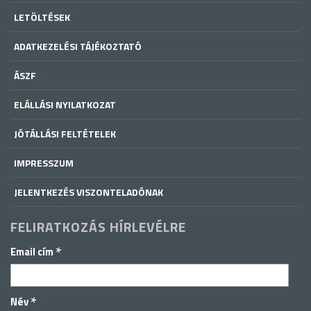
LETÖLTÉSEK
ADATKEZELÉSI TÁJÉKOZTATÓ
ÁSZF
ELÁLLÁSI NYILATKOZAT
JÓTÁLLÁSI FELTÉTELEK
IMPRESSZUM
JELENTKEZÉS VISZONTELADÓNAK
FELIRATKOZÁS HÍRLEVÉLRE
*
Email cím
*
Név