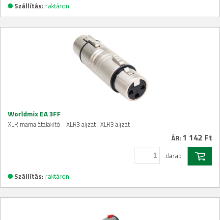
Szállítás:
raktáron
Worldmix EA 3FF
XLR mama átalakító - XLR3 aljzat | XLR3 aljzat
1 142 Ft
ÁR:
darab
Szállítás:
raktáron