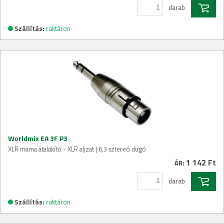
darab
Szállítás:
raktáron
Worldmix EA 3F P3
XLR mama átalakító - XLR aljzat | 6,3 sztereó dugó
1 142 Ft
ÁR:
darab
Szállítás:
raktáron