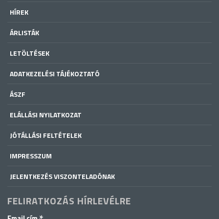
HÍREK
ÁRLISTÁK
LETÖLTÉSEK
ADATKEZELÉSI TÁJÉKOZTATÓ
ÁSZF
ELÁLLÁSI NYILATKOZAT
JÓTÁLLÁSI FELTÉTELEK
IMPRESSZUM
JELENTKEZÉS VISZONTELADÓNAK
FELIRATKOZÁS HÍRLEVÉLRE
Email cím