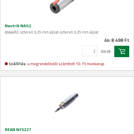
Neutrik NA3JJ
átalakító, sztereó 6,35 mm aljzat-sztereó 6,35 mm aljzat
8 498 Ft
ÁR:
darab
Szállítás:
a megrendeléstől számított 10-15 munkanap
REAN NYS227