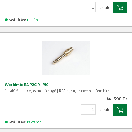
darab
Szállítás:
raktáron
Worldmix EA P2C RJ MG
átalakító - jack 6,35 monó dugó | RCA aljzat, aranyozott fém ház
598 Ft
ÁR:
darab
Szállítás:
raktáron