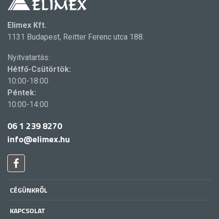
Elimex Kft.
1131 Budapest, Reitter Ferenc utca 188.
Nyitvatartás:
Hétfő-Csütörtök:
10:00-18:00
Péntek:
10:00-14:00
06 1 239 8270
info@elimex.hu
CÉGÜNKRŐL
KAPCSOLAT