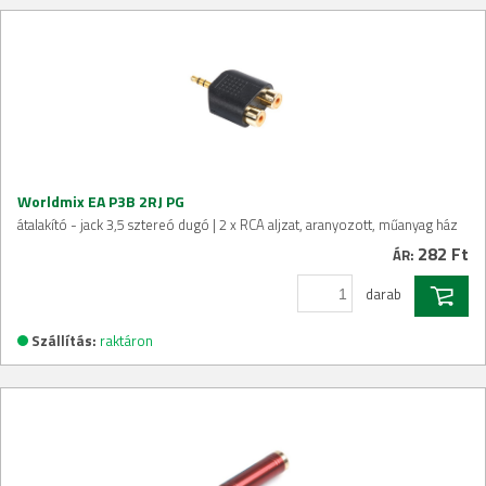
Worldmix EA P3B 2RJ PG
átalakító - jack 3,5 sztereó dugó | 2 x RCA aljzat, aranyozott, műanyag ház
282 Ft
ÁR:
darab
Szállítás:
raktáron