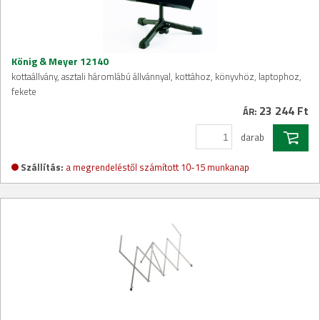
König & Meyer 12140
kottaállvány, asztali háromlábú állvánnyal, kottához, könyvhöz, laptophoz,
fekete
23 244 Ft
ÁR:
darab
Szállítás:
a megrendeléstől számított 10-15 munkanap