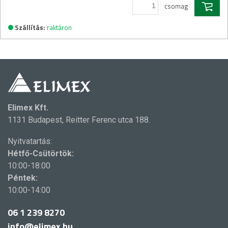
csomag
Szállítás:
raktáron
Elimex Kft.
1131 Budapest, Reitter Ferenc utca 188.
Nyitvatartás:
Hétfő-Csütörtök:
10:00-18:00
Péntek:
10:00-14:00
06 1 239 8270
info@elimex.hu