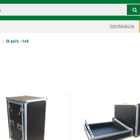
ÚJDONSÁGOK
|
DJ pult, -tok