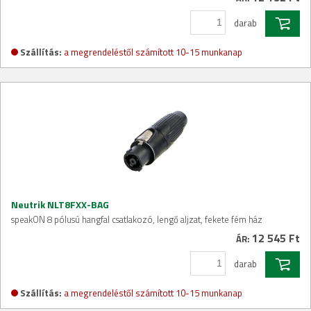
darab
Szállítás:
a megrendeléstől számított 10-15 munkanap
Neutrik NLT8FXX-BAG
speakON 8 pólusú hangfal csatlakozó, lengő aljzat, fekete fém ház
12 545 Ft
ÁR:
darab
Szállítás:
a megrendeléstől számított 10-15 munkanap