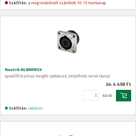
Szállítás:
a megrendeléstől számított 10-15 munkanap
Neutrik NL8MPRXX
speakON 8 pólusú hangfal csatlakozó, beépíthető, kerek házzal
4 498 Ft
ÁR:
darab
Szállítás:
raktáron