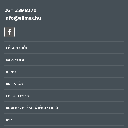
06 1 239 8270
info@elimex.hu
CÉGÜNKRŐL
KAPCSOLAT
HÍREK
ÁRLISTÁK
LETÖLTÉSEK
ADATKEZELÉSI TÁJÉKOZTATÓ
ÁSZF