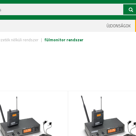
ÚJDONSÁGOK
ezeték nélküli rendszer
|
fülmonitor rendszer