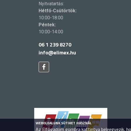
Nyitvatartás:
Hétfő-Csütörtök:
10:00-18:00
Péntek:
10:00-14:00
06 1 239 8270
info@elimex.hu
WEBOLDALUNK SÜTIKET HASZNÁL
Az Elfogadom gombra kattintva beleegyezik, hog