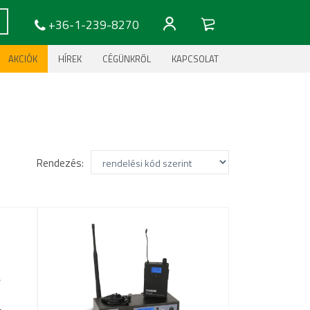
+36-1-239-8270
AKCIÓK
HÍREK
CÉGÜNKRŐL
KAPCSOLAT
Rendezés: