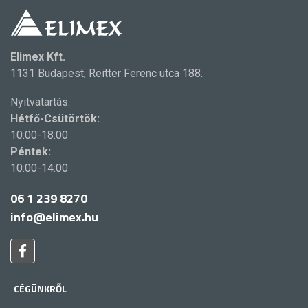
Elimex Kft.
1131 Budapest, Reitter Ferenc utca 188.
Nyitvatartás:
Hétfő-Csütörtök:
10:00-18:00
Péntek:
10:00-14:00
06 1 239 8270
info@elimex.hu
CÉGÜNKRŐL