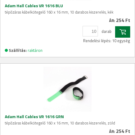
Adam Hall Cables VR 1616 BLU
tépőzáras kábelkötegelő 160 x 16 mm, 10 darabos kiszerelés, kék
254 Ft
ÁR:
darab
Rendelési lépés: 10 egység
Szállítás:
raktáron
Adam Hall Cables VR 1616 GRN
tépőzáras kábelkötegelő 160 x 16 mm, 10 darabos kiszerelés, zöld
254 Ft
ÁR: