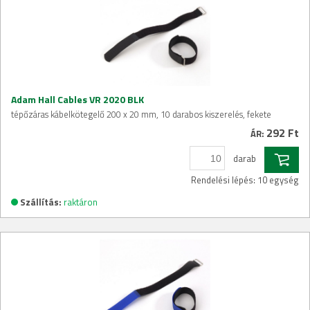
Adam Hall Cables VR 2020 BLK
tépőzáras kábelkötegelő 200 x 20 mm, 10 darabos kiszerelés, fekete
292 Ft
ÁR:
darab
Rendelési lépés: 10 egység
Szállítás:
raktáron