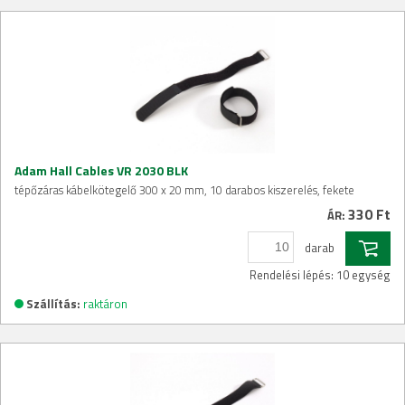
Adam Hall Cables VR 2030 BLK
tépőzáras kábelkötegelő 300 x 20 mm, 10 darabos kiszerelés, fekete
330 Ft
ÁR:
darab
Rendelési lépés: 10 egység
Szállítás:
raktáron