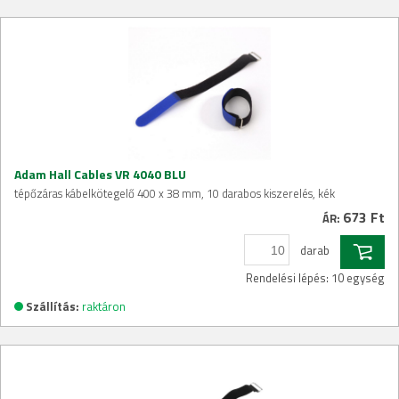
Adam Hall Cables VR 4040 BLU
tépőzáras kábelkötegelő 400 x 38 mm, 10 darabos kiszerelés, kék
673 Ft
ÁR:
darab
Rendelési lépés: 10 egység
Szállítás:
raktáron