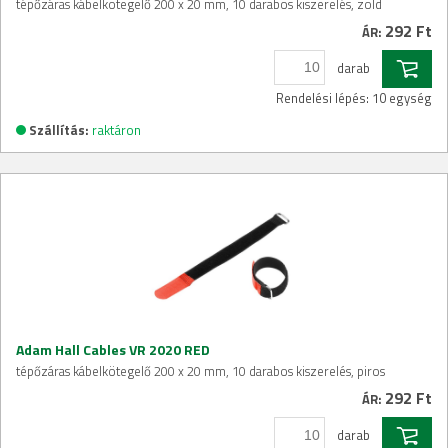
tépőzáras kábelkötegelő 200 x 20 mm, 10 darabos kiszerelés, zöld
292 Ft
ÁR:
darab
Rendelési lépés: 10 egység
Szállítás:
raktáron
Adam Hall Cables VR 2020 RED
tépőzáras kábelkötegelő 200 x 20 mm, 10 darabos kiszerelés, piros
292 Ft
ÁR:
darab