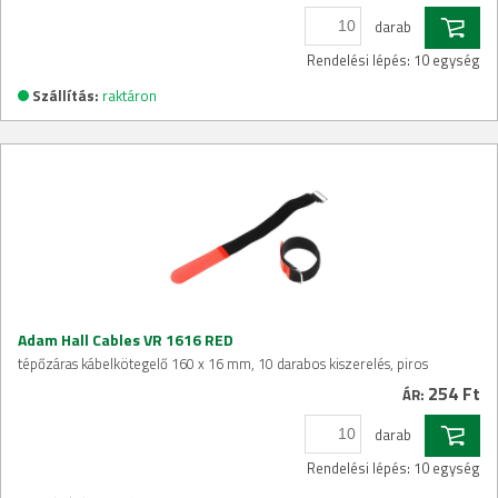
darab
Rendelési lépés: 10 egység
Szállítás:
raktáron
Adam Hall Cables VR 1616 RED
tépőzáras kábelkötegelő 160 x 16 mm, 10 darabos kiszerelés, piros
254 Ft
ÁR:
darab
Rendelési lépés: 10 egység