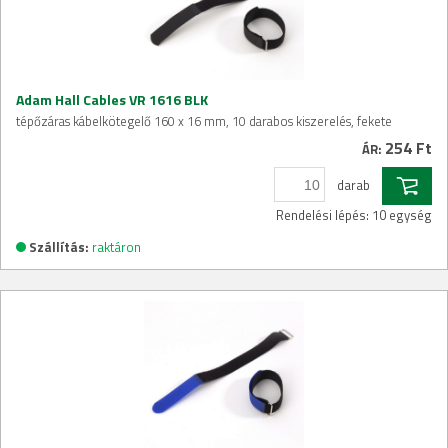
Adam Hall Cables VR 1616 BLK
tépőzáras kábelkötegelő 160 x 16 mm, 10 darabos kiszerelés, fekete
254 Ft
ÁR:
darab
Rendelési lépés: 10 egység
Szállítás:
raktáron