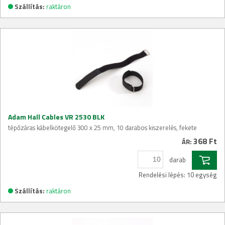
Szállítás:
raktáron
Adam Hall Cables VR 2530 BLK
tépőzáras kábelkötegelő 300 x 25 mm, 10 darabos kiszerelés, fekete
368 Ft
ÁR:
darab
Rendelési lépés: 10 egység
Szállítás:
raktáron