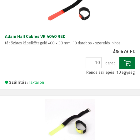
Adam Hall Cables VR 4040 RED
tépőzáras kábelkötegelő 400 x 38 mm, 10 darabos kiszerelés, piros
673 Ft
ÁR:
darab
Rendelési lépés: 10 egység
Szállítás:
raktáron