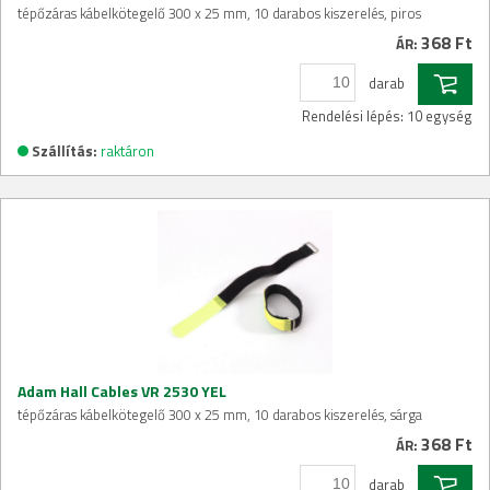
tépőzáras kábelkötegelő 300 x 25 mm, 10 darabos kiszerelés, piros
368 Ft
ÁR:
darab
Rendelési lépés: 10 egység
Szállítás:
raktáron
Adam Hall Cables VR 2530 YEL
tépőzáras kábelkötegelő 300 x 25 mm, 10 darabos kiszerelés, sárga
368 Ft
ÁR:
darab