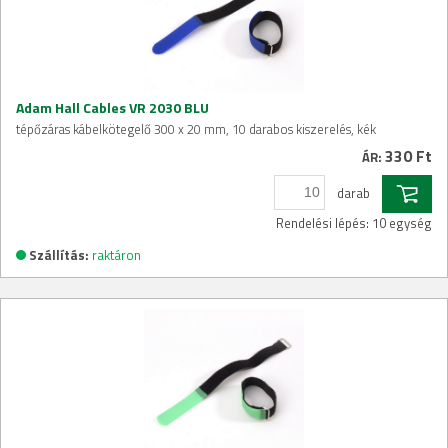
Adam Hall Cables VR 2030 BLU
tépőzáras kábelkötegelő 300 x 20 mm, 10 darabos kiszerelés, kék
330 Ft
ÁR:
darab
Rendelési lépés: 10 egység
Szállítás:
raktáron