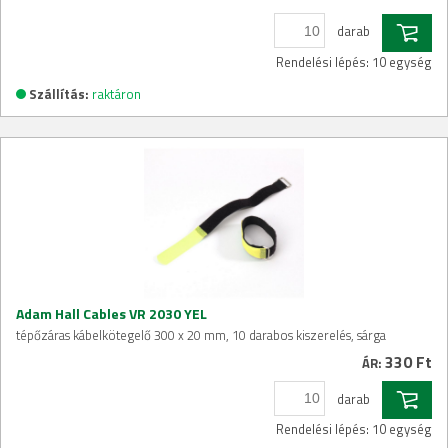
darab
Rendelési lépés: 10 egység
Szállítás:
raktáron
Adam Hall Cables VR 2030 YEL
tépőzáras kábelkötegelő 300 x 20 mm, 10 darabos kiszerelés, sárga
330 Ft
ÁR:
darab
Rendelési lépés: 10 egység