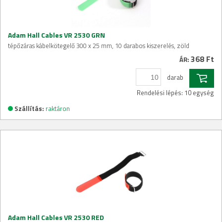
Adam Hall Cables VR 2530 GRN
tépőzáras kábelkötegelő 300 x 25 mm, 10 darabos kiszerelés, zöld
368 Ft
ÁR:
darab
Rendelési lépés: 10 egység
Szállítás:
raktáron
Adam Hall Cables VR 2530 RED