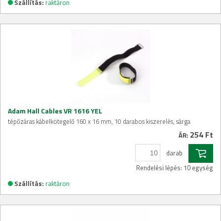
Szállítás:
raktáron
Adam Hall Cables VR 1616 YEL
tépőzáras kábelkötegelő 160 x 16 mm, 10 darabos kiszerelés, sárga
254 Ft
ÁR:
darab
Rendelési lépés: 10 egység
Szállítás:
raktáron