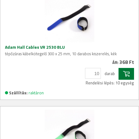
Adam Hall Cables VR 2530 BLU
tépőzáras kábelkötegelő 300 x 25 mm, 10 darabos kiszerelés, kék
368 Ft
ÁR:
darab
Rendelési lépés: 10 egység
Szállítás:
raktáron