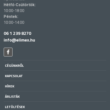
Hétfő-Csütörtök:
10:00-18:00
Péntek:
10:00-14:00
06 1 239 8270
info@elimex.hu
CÉGÜNKRŐL
KAPCSOLAT
HÍREK
ÁRLISTÁK
LETÖLTÉSEK