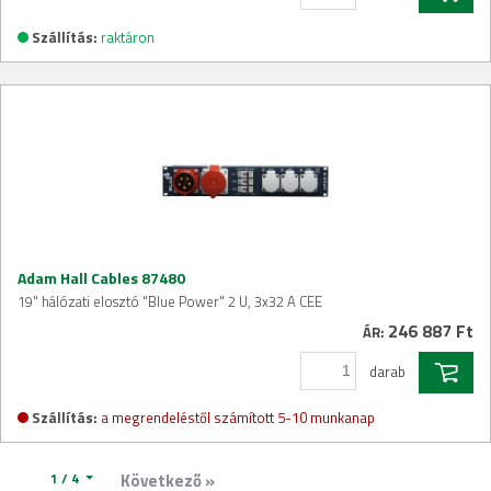
Szállítás:
raktáron
Adam Hall Cables 87480
19" hálózati elosztó "Blue Power" 2 U, 3x32 A CEE
246 887 Ft
ÁR:
darab
Szállítás:
a megrendeléstől számított 5-10 munkanap
1 / 4
Következő »