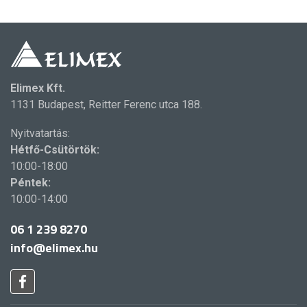
Elimex Kft.
1131 Budapest, Reitter Ferenc utca 188.
Nyitvatartás:
Hétfő-Csütörtök:
10:00-18:00
Péntek:
10:00-14:00
06 1 239 8270
info@elimex.hu