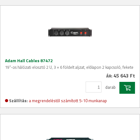
Adam Hall Cables 87472
19"-os hálózati elosztó 2 U, 3 + 6 földelt aljzat, előlapon 2 kapcsoló, fekete
45 643 Ft
ÁR:
darab
Szállítás:
a megrendeléstől számított 5-10 munkanap