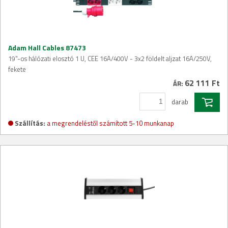
Adam Hall Cables 87473
19"-os hálózati elosztó 1 U, CEE 16A/400V - 3x2 földelt aljzat 16A/250V,
fekete
62 111 Ft
ÁR:
darab
Szállítás:
a megrendeléstől számított 5-10 munkanap