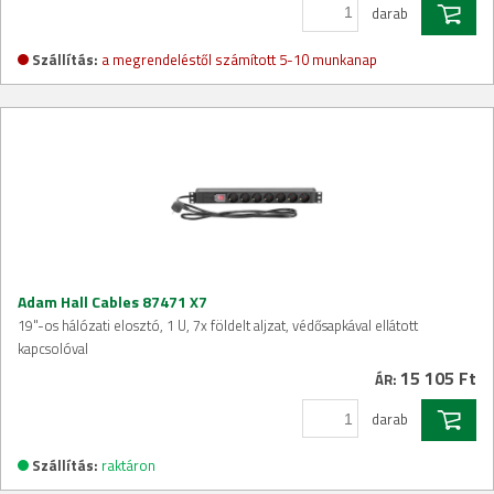
darab
Szállítás:
a megrendeléstől számított 5-10 munkanap
Adam Hall Cables 87471 X7
19"-os hálózati elosztó, 1 U, 7x földelt aljzat, védősapkával ellátott
kapcsolóval
15 105 Ft
ÁR:
darab
Szállítás:
raktáron