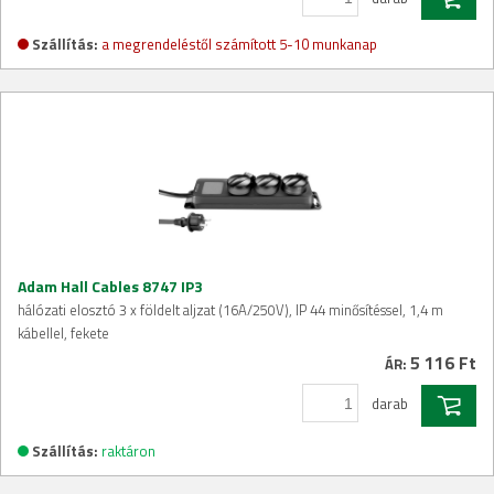
Szállítás:
a megrendeléstől számított 5-10 munkanap
Adam Hall Cables 8747 IP3
hálózati elosztó 3 x földelt aljzat (16A/250V), IP 44 minősítéssel, 1,4 m
kábellel, fekete
5 116 Ft
ÁR:
darab
Szállítás:
raktáron