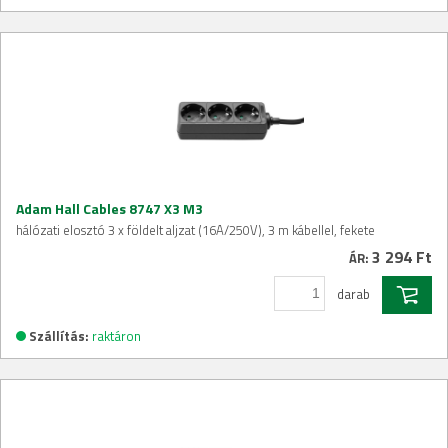
Adam Hall Cables 8747 X3 M3
hálózati elosztó 3 x földelt aljzat (16A/250V), 3 m kábellel, fekete
3 294 Ft
ÁR:
darab
Szállítás:
raktáron