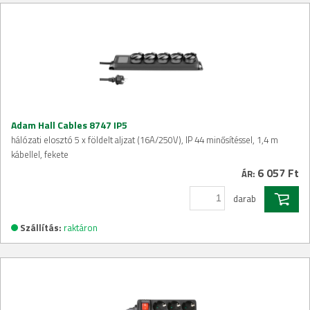
Adam Hall Cables 8747 IP5
hálózati elosztó 5 x földelt aljzat (16A/250V), IP 44 minősítéssel, 1,4 m
kábellel, fekete
6 057 Ft
ÁR:
darab
Szállítás:
raktáron