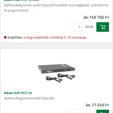
tápfeszültség kondicionáló készülék beépített rack világítással, voltméterrel
és ampermérővel
140 702 Ft
ÁR:
darab
Szállítás:
a megrendeléstől számított 5-10 munkanap
Adam Hall PCS 10
tápfeszültség kondicionáló készülék
77 530 Ft
ÁR: