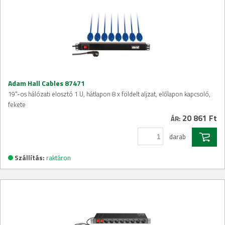
Adam Hall Cables 87471
19"-os hálózati elosztó 1 U, hátlapon 8 x földelt aljzat, előlapon kapcsoló,
fekete
20 861 Ft
ÁR:
darab
Szállítás:
raktáron