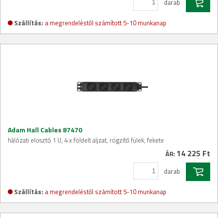
darab
Szállítás:
a megrendeléstől számított 5-10 munkanap
Adam Hall Cables 87470
hálózati elosztó 1 U, 4 x földelt aljzat, rögzítő fülek, fekete
14 225 Ft
ÁR:
darab
Szállítás:
a megrendeléstől számított 5-10 munkanap