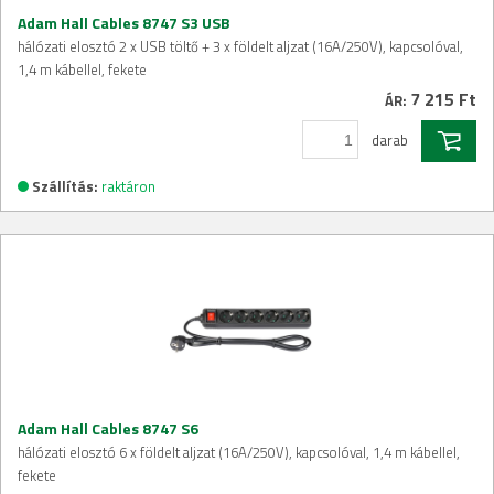
Adam Hall Cables 8747 S3 USB
hálózati elosztó 2 x USB töltő + 3 x földelt aljzat (16A/250V), kapcsolóval,
1,4 m kábellel, fekete
7 215 Ft
ÁR:
darab
Szállítás:
raktáron
Adam Hall Cables 8747 S6
hálózati elosztó 6 x földelt aljzat (16A/250V), kapcsolóval, 1,4 m kábellel,
fekete