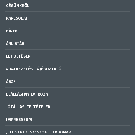
CÉGÜNKRŐL
KAPCSOLAT
HÍREK
ÁRLISTÁK
LETÖLTÉSEK
ADATKEZELÉSI TÁJÉKOZTATÓ
ÁSZF
ELÁLLÁSI NYILATKOZAT
JÓTÁLLÁSI FELTÉTELEK
IMPRESSZUM
JELENTKEZÉS VISZONTELADÓNAK