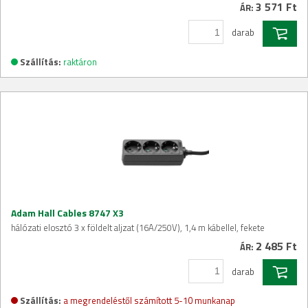
3 571 Ft
ÁR:
darab
Szállítás:
raktáron
Adam Hall Cables 8747 X3
hálózati elosztó 3 x földelt aljzat (16A/250V), 1,4 m kábellel, fekete
2 485 Ft
ÁR:
darab
Szállítás:
a megrendeléstől számított 5-10 munkanap