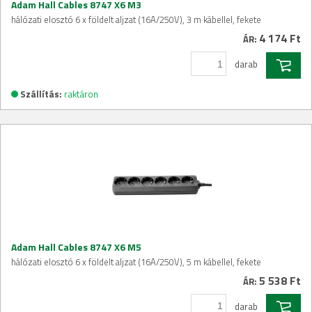
Adam Hall Cables 8747 X6 M3
hálózati elosztó 6 x földelt aljzat (16A/250V), 3 m kábellel, fekete
4 174 Ft
ÁR:
darab
Szállítás:
raktáron
Adam Hall Cables 8747 X6 M5
hálózati elosztó 6 x földelt aljzat (16A/250V), 5 m kábellel, fekete
5 538 Ft
ÁR:
darab