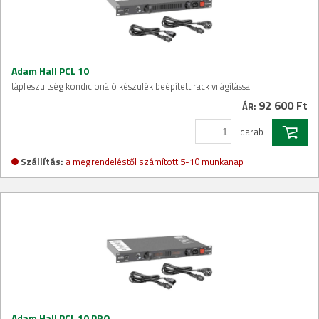
Adam Hall PCL 10
tápfeszültség kondicionáló készülék beépített rack világítással
92 600 Ft
ÁR:
darab
Szállítás:
a megrendeléstől számított 5-10 munkanap
Adam Hall PCL 10 PRO