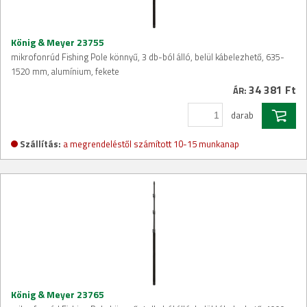
König & Meyer 23755
mikrofonrúd Fishing Pole könnyű, 3 db-ból álló, belül kábelezhető, 635-
1520 mm, alumínium, fekete
34 381 Ft
ÁR:
darab
Szállítás:
a megrendeléstől számított 10-15 munkanap
König & Meyer 23765