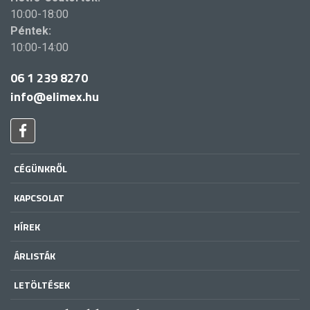
10:00-18:00
Péntek:
10:00-14:00
06 1 239 8270
info@elimex.hu
CÉGÜNKRŐL
KAPCSOLAT
HÍREK
ÁRLISTÁK
LETÖLTÉSEK