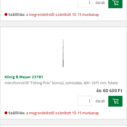
darab
Szállítás:
a megrendeléstől számított 10-15 munkanap
König & Meyer 23781
mikrofonrúd M "Fishing Pole" könnyű, szénszálas, 600-1675 mm, fekete
60 430 Ft
ÁR:
darab
Szállítás:
a megrendeléstől számított 10-15 munkanap