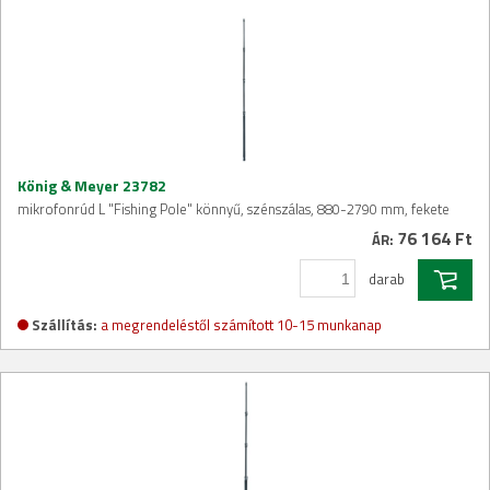
König & Meyer 23782
mikrofonrúd L "Fishing Pole" könnyű, szénszálas, 880-2790 mm, fekete
76 164 Ft
ÁR:
darab
Szállítás:
a megrendeléstől számított 10-15 munkanap