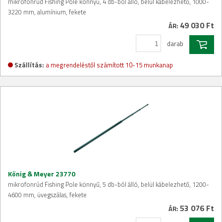
mikrofonrúd Fishing Pole könnyű, 4 db-ból álló, belül kábelezhető, 1000-
3220 mm, alumínium, fekete
49 030 Ft
ÁR:
darab
Szállítás:
a megrendeléstől számított 10-15 munkanap
König & Meyer 23770
mikrofonrúd Fishing Pole könnyű, 5 db-ból álló, belül kábelezhető, 1200-
4600 mm, üvegszálas, fekete
53 076 Ft
ÁR: