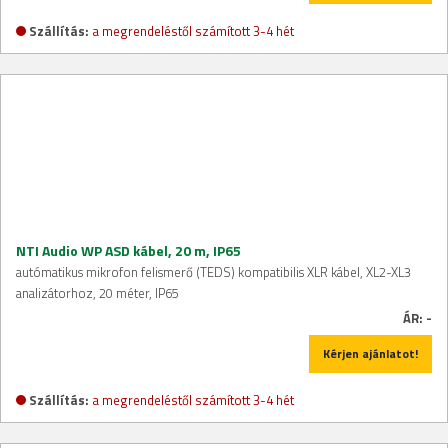
Szállítás:
a megrendeléstől számított 3-4 hét
NTI Audio WP ASD kábel, 20 m, IP65
autómatikus mikrofon felismerő (TEDS) kompatibilis XLR kábel, XL2-XL3
analizátorhoz, 20 méter, IP65
ÁR:
-
Kérjen ajánlatot!
Szállítás:
a megrendeléstől számított 3-4 hét