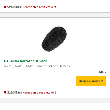
Szállítás:
Keressen a részletekért
NTI Audio mikrofon szivacs
M2210, M2010, M2015 mikrofonokhoz, 1/2"-os
ÁR:
-
Kérjen ajánlatot!
Szállítás:
Keressen a részletekért