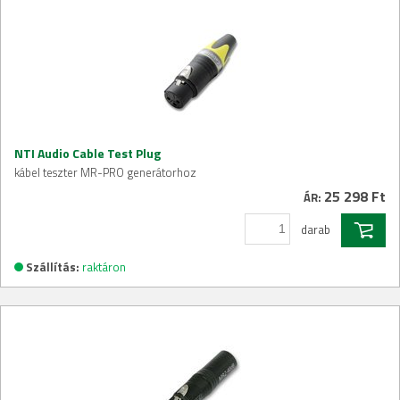
NTI Audio Cable Test Plug
kábel teszter MR-PRO generátorhoz
25 298 Ft
ÁR:
darab
Szállítás:
raktáron