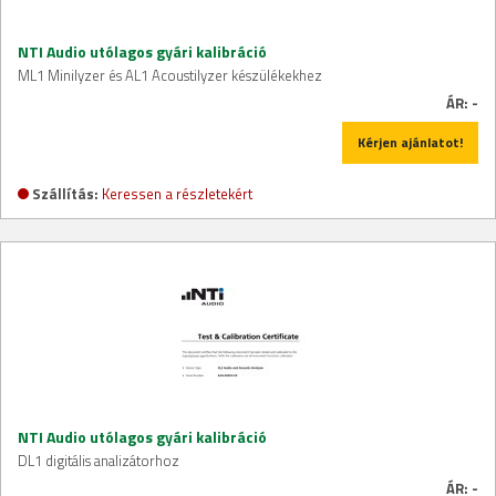
NTI Audio utólagos gyári kalibráció
ML1 Minilyzer és AL1 Acoustilyzer készülékekhez
ÁR:
-
Kérjen ajánlatot!
Szállítás:
Keressen a részletekért
NTI Audio utólagos gyári kalibráció
DL1 digitális analizátorhoz
ÁR:
-