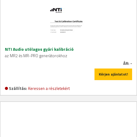
NTI Audio utólagos gyári kalibráció
az MR2 és MR-PRO generátorokhoz
ÁR:
-
Kérjen ajánlatot!
Szállítás:
Keressen a részletekért