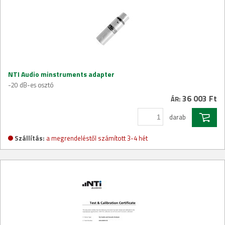
NTI Audio minstruments adapter
-20 dB-es osztó
36 003 Ft
ÁR:
darab
Szállítás:
a megrendeléstől számított 3-4 hét