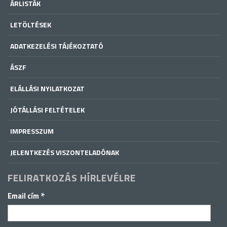
ÁRLISTÁK
LETÖLTÉSEK
ADATKEZELÉSI TÁJÉKOZTATÓ
ÁSZF
ELÁLLÁSI NYILATKOZAT
JÓTÁLLÁSI FELTÉTELEK
IMPRESSZUM
JELENTKEZÉS VISZONTELADÓNAK
FELIRATKOZÁS HÍRLEVÉLRE
*
Email cím