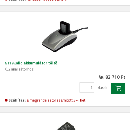
NTI Audio akkumulátor töltő
XL2 analizátorhoz
82 710 Ft
ÁR:
darab
Szállítás:
a megrendeléstől számított 3-4 hét