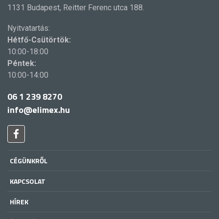
1131 Budapest, Reitter Ferenc utca 188.
Nyitvatartás:
Hétfő-Csütörtök:
10:00-18:00
Péntek:
10:00-14:00
06 1 239 8270
info@elimex.hu
CÉGÜNKRŐL
KAPCSOLAT
HÍREK