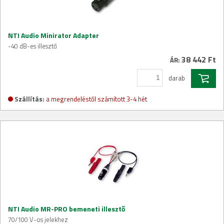
NTI Audio Minirator Adapter
-40 dB-es illesztő
38 442 Ft
ÁR:
darab
Szállítás:
a megrendeléstől számított 3-4 hét
NTI Audio MR-PRO bemeneti illesztő
70/100 V-os jelekhez