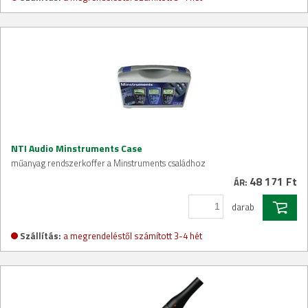
NTI Audio Minstruments Case
műanyag rendszerkoffer a Minstruments családhoz
48 171 Ft
ÁR:
darab
Szállítás:
a megrendeléstől számított 3-4 hét