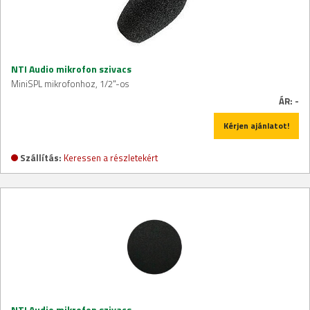
NTI Audio mikrofon szivacs
MiniSPL mikrofonhoz, 1/2"-os
ÁR:
-
Kérjen ajánlatot!
Szállítás:
Keressen a részletekért
NTI Audio mikrofon szivacs