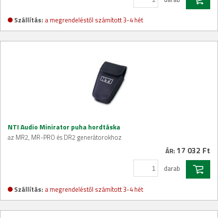
Szállítás:
a megrendeléstől számított 3-4 hét
NTI Audio Minirator puha hordtáska
az MR2, MR-PRO és DR2 generátorokhoz
17 032 Ft
ÁR:
darab
Szállítás:
a megrendeléstől számított 3-4 hét