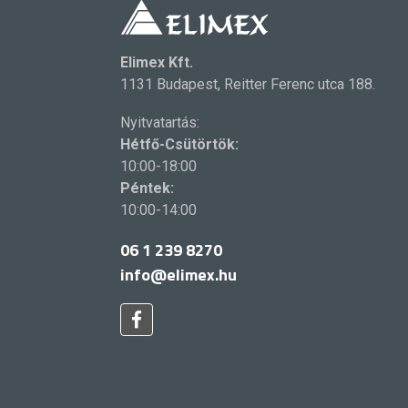
Elimex Kft.
1131 Budapest, Reitter Ferenc utca 188.
Nyitvatartás:
Hétfő-Csütörtök:
10:00-18:00
Péntek:
10:00-14:00
06 1 239 8270
info@elimex.hu