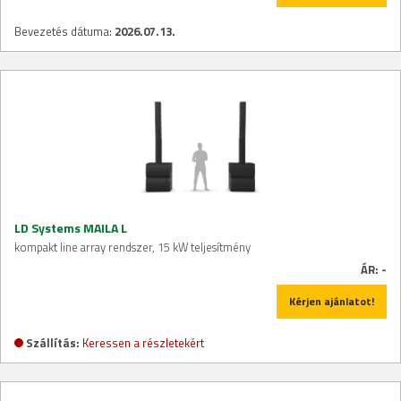
Bevezetés dátuma:
2026.07.13.
LD Systems MAILA L
kompakt line array rendszer, 15 kW teljesítmény
ÁR:
-
Kérjen ajánlatot!
Szállítás:
Keressen a részletekért