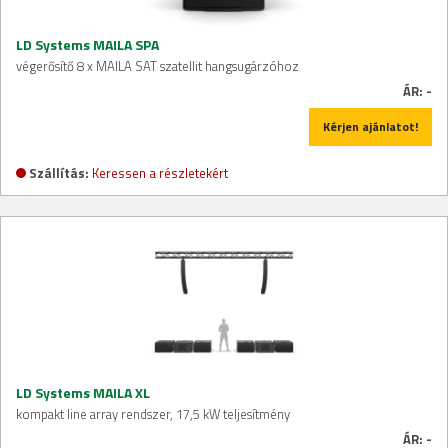
LD Systems MAILA SPA
végerősítő 8 x MAILA SAT szatellit hangsugárzóhoz
ÁR:
-
Kérjen ajánlatot!
Szállítás:
Keressen a részletekért
LD Systems MAILA XL
kompakt line array rendszer, 17,5 kW teljesítmény
ÁR:
-