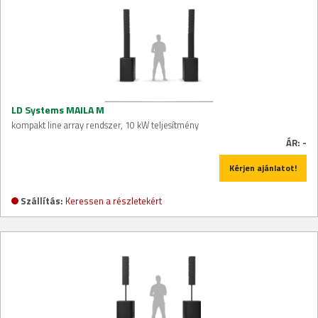
LD Systems MAILA M
kompakt line array rendszer, 10 kW teljesítmény
ÁR:
-
Kérjen ajánlatot!
Szállítás:
Keressen a részletekért