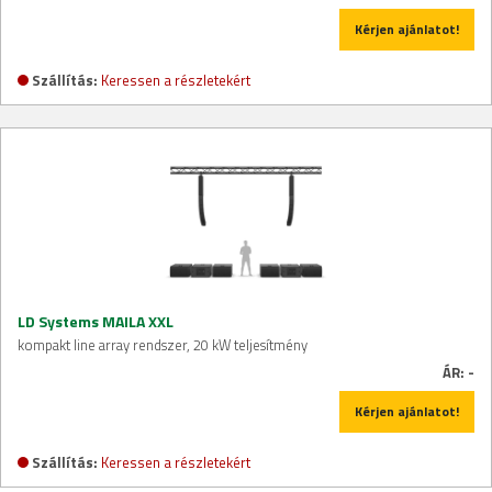
Kérjen ajánlatot!
Szállítás:
Keressen a részletekért
LD Systems MAILA XXL
kompakt line array rendszer, 20 kW teljesítmény
ÁR:
-
Kérjen ajánlatot!
Szállítás:
Keressen a részletekért