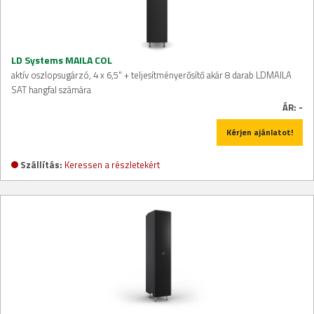
LD Systems MAILA COL
aktív oszlopsugárzó, 4 x 6,5" + teljesítményerősítő akár 8 darab LDMAILA
SAT hangfal számára
ÁR:
-
Kérjen ajánlatot!
Szállítás:
Keressen a részletekért