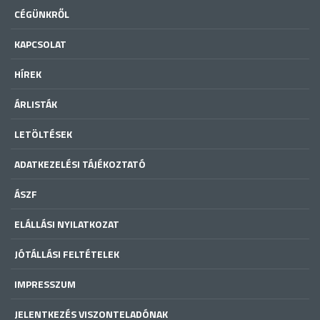
CÉGÜNKRŐL
KAPCSOLAT
HÍREK
ÁRLISTÁK
LETÖLTÉSEK
ADATKEZELÉSI TÁJÉKOZTATÓ
ÁSZF
ELÁLLÁSI NYILATKOZAT
JÓTÁLLÁSI FELTÉTELEK
IMPRESSZUM
JELENTKEZÉS VISZONTELADÓNAK