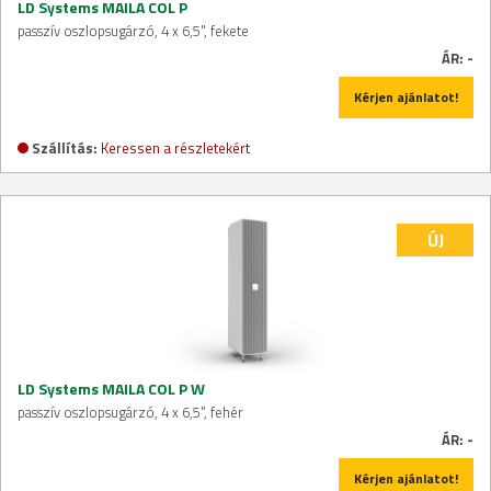
LD Systems MAILA COL P
passzív oszlopsugárzó, 4 x 6,5", fekete
ÁR:
-
Kérjen ajánlatot!
Szállítás:
Keressen a részletekért
ÚJ
LD Systems MAILA COL P W
passzív oszlopsugárzó, 4 x 6,5", fehér
ÁR:
-
Kérjen ajánlatot!