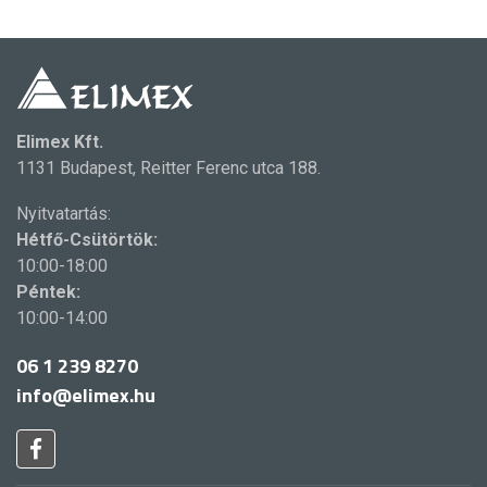
Elimex Kft.
1131 Budapest, Reitter Ferenc utca 188.
Nyitvatartás:
Hétfő-Csütörtök:
10:00-18:00
Péntek:
10:00-14:00
06 1 239 8270
info@elimex.hu