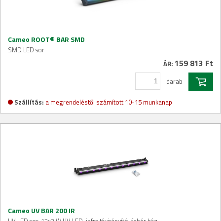
Cameo ROOT® BAR SMD
SMD LED sor
159 813 Ft
ÁR:
darab
Szállítás:
a megrendeléstől számított 10-15 munkanap
Cameo UV BAR 200 IR