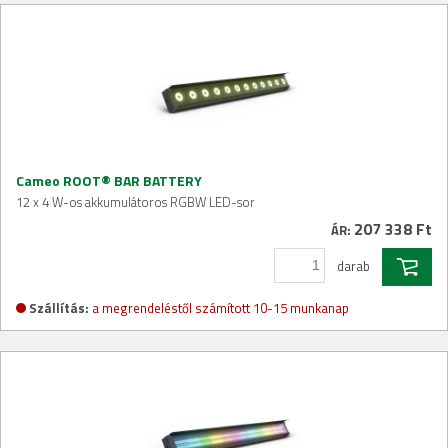
Cameo ROOT® BAR BATTERY
12 x 4 W-os akkumulátoros RGBW LED-sor
207 338 Ft
ÁR:
darab
Szállítás:
a megrendeléstől számított 10-15 munkanap