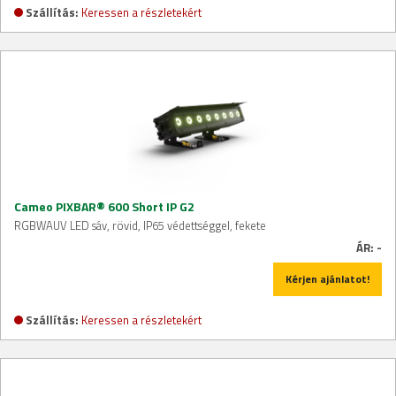
Szállítás:
Keressen a részletekért
Cameo PIXBAR® 600 Short IP G2
RGBWAUV LED sáv, rövid, IP65 védettséggel, fekete
ÁR:
-
Kérjen ajánlatot!
Szállítás:
Keressen a részletekért