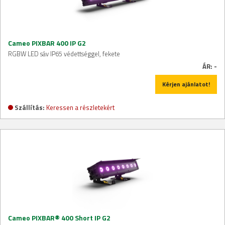
Cameo PIXBAR 400 IP G2
RGBW LED sáv IP65 védettséggel, fekete
ÁR:
-
Kérjen ajánlatot!
Szállítás:
Keressen a részletekért
Cameo PIXBAR® 400 Short IP G2