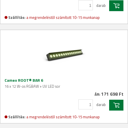
darab
Szállítás:
a megrendeléstől számított 10-15 munkanap
Cameo ROOT® BAR 6
16 x 12 W-os RGBAW + UV LED sor
171 698 Ft
ÁR:
darab
Szállítás:
a megrendeléstől számított 10-15 munkanap