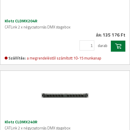
Klotz CLDMX204R
CATLink 2 x négycsatornás DMX stagebox
135 176 Ft
ÁR:
darab
Szállítás:
a megrendeléstől számított 10-15 munkanap
Klotz CLDMX240R
CATLink 2 x négycsatornás DMX stagebox