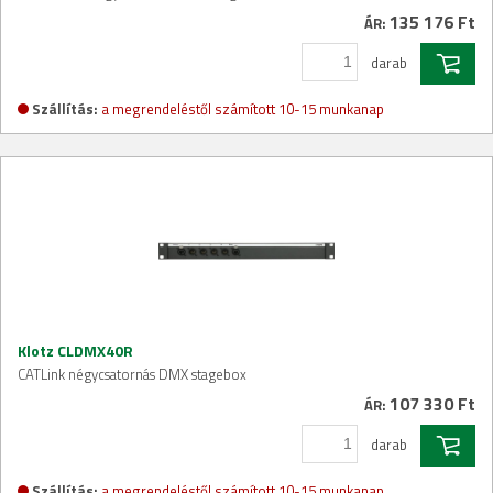
135 176 Ft
ÁR:
darab
Szállítás:
a megrendeléstől számított 10-15 munkanap
Klotz CLDMX40R
CATLink négycsatornás DMX stagebox
107 330 Ft
ÁR:
darab
Szállítás:
a megrendeléstől számított 10-15 munkanap