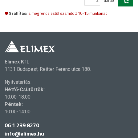
darab
Szállítás:
a megrendeléstől számított 10-15 munkanap
Elimex Kft.
1131 Budapest, Reitter Ferenc utca 188.
Nyitvatartás:
Hétfő-Csütörtök:
10:00-18:00
Péntek:
10:00-14:00
06 1 239 8270
info@elimex.hu