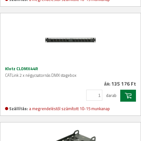
Klotz CLDMX44R
CATLink 2 x négycsatornás DMX stagebox
135 176 Ft
ÁR:
darab
Szállítás:
a megrendeléstől számított 10-15 munkanap