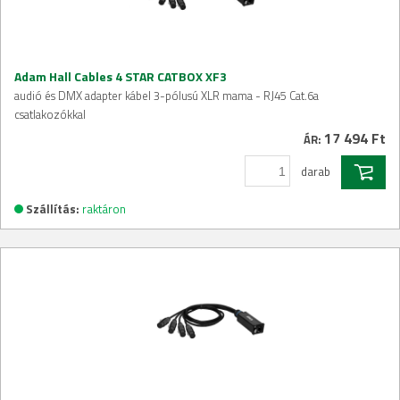
Adam Hall Cables 4 STAR CATBOX XF3
audió és DMX adapter kábel 3-pólusú XLR mama - RJ45 Cat.6a
csatlakozókkal
17 494 Ft
ÁR:
darab
Szállítás:
raktáron