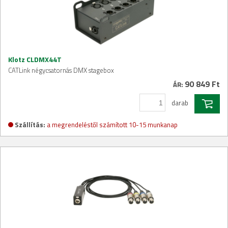
Klotz CLDMX44T
CATLink négycsatornás DMX stagebox
90 849 Ft
ÁR:
darab
Szállítás:
a megrendeléstől számított 10-15 munkanap