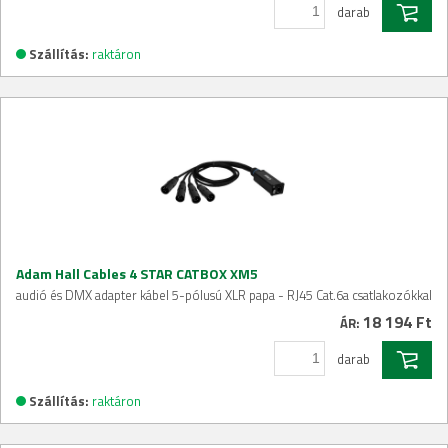
darab
Szállítás:
raktáron
Adam Hall Cables 4 STAR CATBOX XM5
audió és DMX adapter kábel 5-pólusú XLR papa - RJ45 Cat.6a csatlakozókkal
18 194 Ft
ÁR:
darab
Szállítás:
raktáron