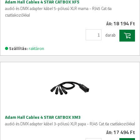
Adam Hall Cables 4 STAR CATBOX XF5
audió és DMX adapter kábel 5-pólusú XLR mama - RJ45 Cat.6a
csatlakozókkal
18 194 Ft
ÁR:
darab
Szállítás:
raktáron
Adam Hall Cables 4 STAR CATBOX XM3
audió és DMX adapter kábel 3-pólusú XLR papa - RJ45 Cat.6a csatlakozókkal
17 494 Ft
ÁR: