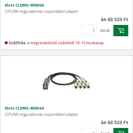
Klotz CLDMX-MINI04
CATLINK négycsatornás csoportkábel adapter
63 523 Ft
ÁR:
darab
Szállítás:
a megrendeléstől számított 10-15 munkanap
Klotz CLDMX-MINI40
CATLINK négycsatornás csoportkábel adapter
63 523 Ft
ÁR: