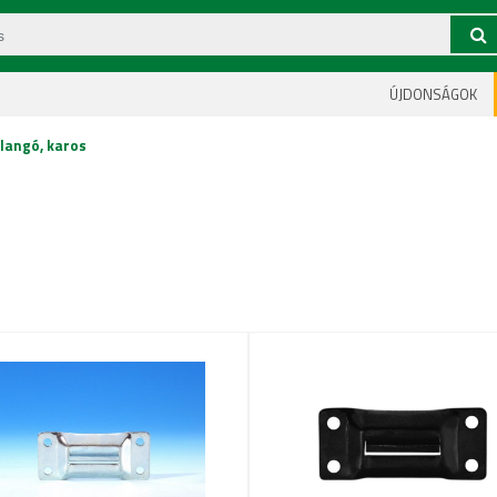
ÚJDONSÁGOK
llangó, karos