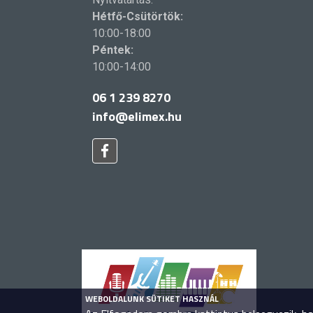
Hétfő-Csütörtök:
10:00-18:00
Péntek:
10:00-14:00
06 1 239 8270
info@elimex.hu
WEBOLDALUNK SÜTIKET HASZNÁL