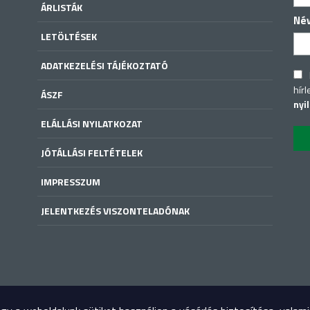
ÁRLISTÁK
Né
LETÖLTÉSEK
ADATKEZELÉSI TÁJÉKOZTATÓ
hírl
ÁSZF
nyi
ELÁLLÁSI NYILATKOZAT
JÓTÁLLÁSI FELTÉTELEK
IMPRESSZUM
JELENTKEZÉS VISZONTELADÓNAK