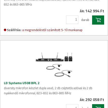
832 és 863-865 MHz
142 994 Ft
ÁR:
darab
Szállítás:
a megrendeléstől számított 5-10 munkanap
LD Systems U508 BPL 2
diversity mikrofon készlet dupla vevő, 2 db csíptetős adóval és 2 db
nyakkendő mikrofonnal, 823-832 és 863-865 MHz
292 058 Ft
ÁR: