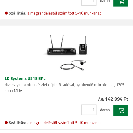
darab
Szállítás:
a megrendeléstől számított 5-10 munkanap
LD Systems U518 BPL
diversity mikrofon készlet csíptetős adóval, nyakkendő mikrofonnal, 1785-
1800 MHz
142 994 Ft
ÁR:
darab
Szállítás:
a megrendeléstől számított 5-10 munkanap