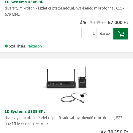
LD Systems U306 BPL
diversity mikrofon készlet csíptetős adóval, nyakkendő mikrofonnal, 655-
679 MHz
67 000 Ft
78 350 Ft
ÁR:
darab
Szállítás:
raktáron
LD Systems U308 BPL
diversity mikrofon készlet csíptetős adóval, nyakkendő mikrofonnal, 823-
832 MHz és 863-865 MHz
78 350 Ft
ÁR: