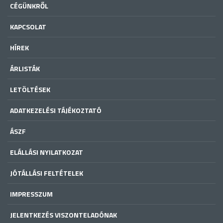
CÉGÜNKRŐL
KAPCSOLAT
HÍREK
ÁRLISTÁK
LETÖLTÉSEK
ADATKEZELÉSI TÁJÉKOZTATÓ
ÁSZF
ELÁLLÁSI NYILATKOZAT
JÓTÁLLÁSI FELTÉTELEK
IMPRESSZUM
JELENTKEZÉS VISZONTELADÓNAK