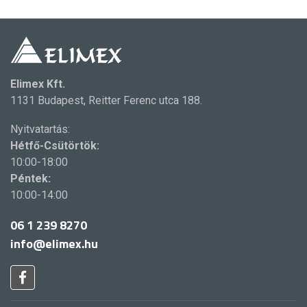
Elimex Kft.
1131 Budapest, Reitter Ferenc utca 188.
Nyitvatartás:
Hétfő-Csütörtök:
10:00-18:00
Péntek:
10:00-14:00
06 1 239 8270
info@elimex.hu