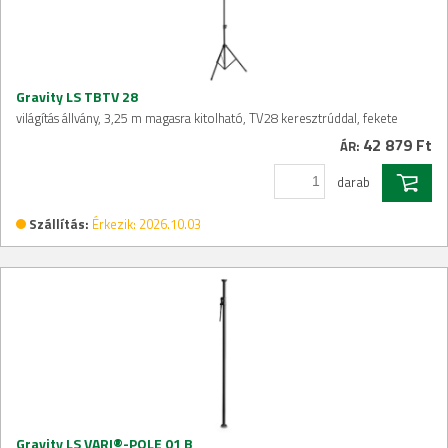
Gravity LS TBTV 28
világítás állvány, 3,25 m magasra kitolható, TV28 keresztrúddal, fekete
42 879 Ft
ÁR:
darab
Szállítás:
Érkezik: 2026.10.03
Gravity LS VARI®-POLE 01 B