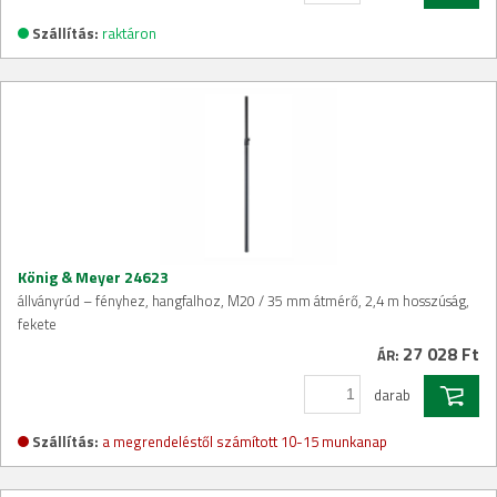
Szállítás:
raktáron
König & Meyer 24623
állványrúd – fényhez, hangfalhoz, M20 / 35 mm átmérő, 2,4 m hosszúság,
fekete
27 028 Ft
ÁR:
darab
Szállítás:
a megrendeléstől számított 10-15 munkanap