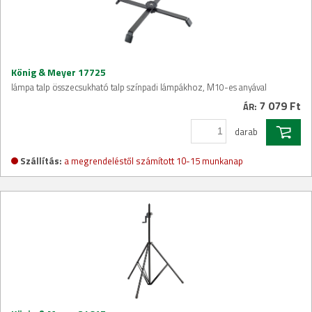
König & Meyer 17725
lámpa talp összecsukható talp színpadi lámpákhoz, M10-es anyával
7 079 Ft
ÁR:
darab
Szállítás:
a megrendeléstől számított 10-15 munkanap