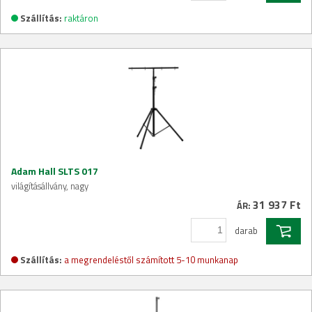
Szállítás:
raktáron
Adam Hall SLTS 017
világításállvány, nagy
31 937 Ft
ÁR:
darab
Szállítás:
a megrendeléstől számított 5-10 munkanap