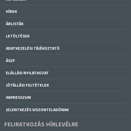
HÍREK
ÁRLISTÁK
LETÖLTÉSEK
ADATKEZELÉSI TÁJÉKOZTATÓ
ÁSZF
ELÁLLÁSI NYILATKOZAT
JÓTÁLLÁSI FELTÉTELEK
IMPRESSZUM
JELENTKEZÉS VISZONTELADÓNAK
FELIRATKOZÁS HÍRLEVÉLRE