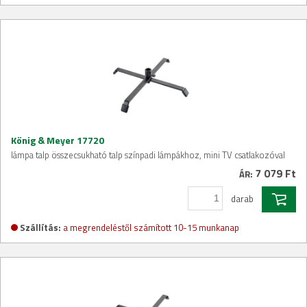
König & Meyer 17720
lámpa talp összecsukható talp színpadi lámpákhoz, mini TV csatlakozóval
7 079 Ft
ÁR:
darab
Szállítás:
a megrendeléstől számított 10-15 munkanap