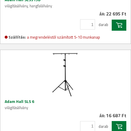
világításállvány, hangfalállvány
22 695 Ft
ÁR:
darab
Szállítás:
a megrendeléstől számított 5-10 munkanap
Adam Hall SLS 6
világításállvány
16 687 Ft
ÁR:
darab