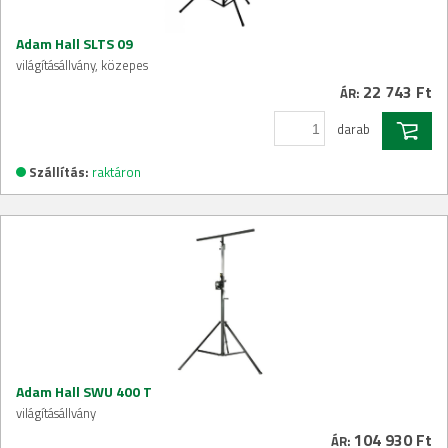
Adam Hall SLTS 09
világításállvány, közepes
22 743 Ft
ÁR:
darab
Szállítás:
raktáron
Adam Hall SWU 400 T
világításállvány
104 930 Ft
ÁR: