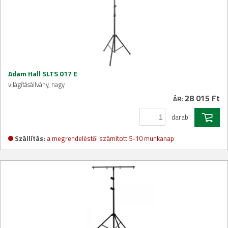
Adam Hall SLTS 017 E
világításállvány, nagy
28 015 Ft
ÁR:
darab
Szállítás:
a megrendeléstől számított 5-10 munkanap