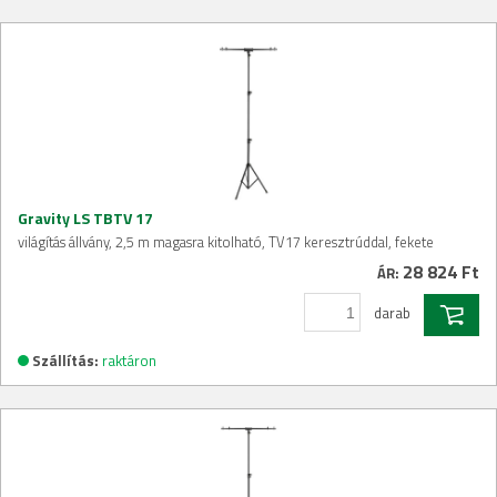
Gravity LS TBTV 17
világítás állvány, 2,5 m magasra kitolható, TV17 keresztrúddal, fekete
28 824 Ft
ÁR:
darab
Szállítás:
raktáron