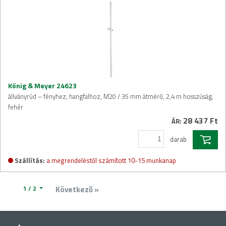
König & Meyer 24623
állványrúd – fényhez, hangfalhoz, M20 / 35 mm átmérő, 2,4 m hosszúság,
fehér
28 437 Ft
ÁR:
darab
Szállítás:
a megrendeléstől számított 10-15 munkanap
1 / 2
Következő »