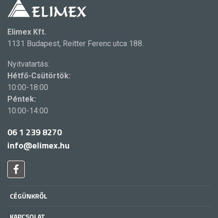
Elimex Kft.
1131 Budapest, Reitter Ferenc utca 188.
Nyitvatartás:
Hétfő-Csütörtök:
10:00-18:00
Péntek:
10:00-14:00
06 1 239 8270
info@elimex.hu
CÉGÜNKRŐL
KAPCSOLAT