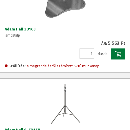
Adam Hall 38163
lámpatalp
5 563 Ft
ÁR:
darab
Szállítás:
a megrendeléstől számított 5-10 munkanap
Adam Hall SLS315B