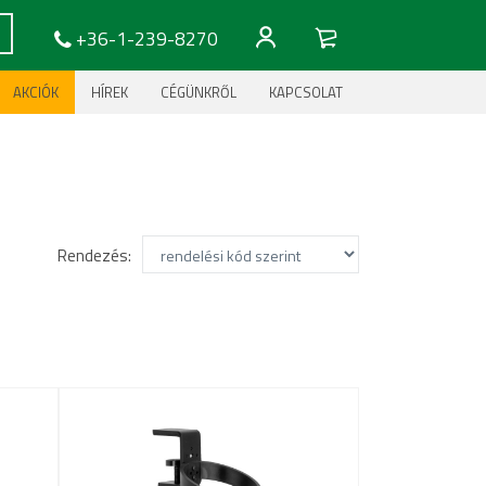
+36-1-239-8270
AKCIÓK
HÍREK
CÉGÜNKRŐL
KAPCSOLAT
Rendezés: