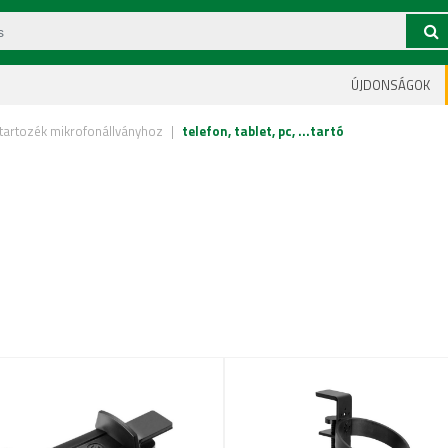
ÚJDONSÁGOK
tartozék mikrofonállványhoz
|
telefon, tablet, pc, ...tartó