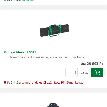
König & Meyer 26019
hordtáska 3 darab külön rekesszel, körtalpas mikrofonállványhoz
29 893 Ft
ÁR:
darab
Szállítás:
a megrendeléstől számított 10-15 munkanap