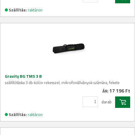
Szállítás:
raktáron
Gravity BG TMS 3 B
szállítótáska 3 db külön rekesszel, mikrofonállványok számára, fekete
17 196 Ft
ÁR:
darab
Szállítás:
raktáron