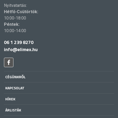
Nyitvatartás:
Hétfő-Csütörtök:
10:00-18:00
Péntek:
10:00-14:00
06 1 239 8270
info@elimex.hu
CÉGÜNKRŐL
KAPCSOLAT
HÍREK
ÁRLISTÁK