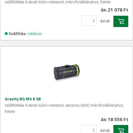
szállítótáska 6 darab külön rekesszel, mikrofonállványhoz, fekete
21 078 Ft
ÁR:
darab
Szállítás:
raktáron
Gravity BG MS 6 SB
szállítótáska 6 darab külön rekesszel, alacsony (dob) mikrofonállványhoz,
fekete
18 556 Ft
ÁR:
darab