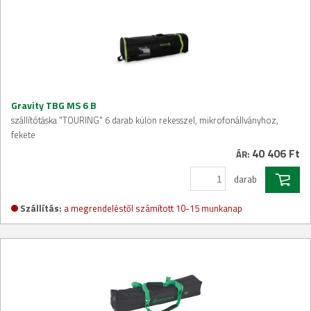
Gravity TBG MS 6 B
szállítótáska "TOURING" 6 darab külön rekesszel, mikrofonállványhoz,
fekete
40 406 Ft
ÁR:
darab
Szállítás:
a megrendeléstől számított 10-15 munkanap