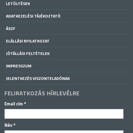
LETÖLTÉSEK
ADATKEZELÉSI TÁJÉKOZTATÓ
ÁSZF
ELÁLLÁSI NYILATKOZAT
JÓTÁLLÁSI FELTÉTELEK
IMPRESSZUM
JELENTKEZÉS VISZONTELADÓNAK
FELIRATKOZÁS HÍRLEVÉLRE
*
Email cím
*
Név