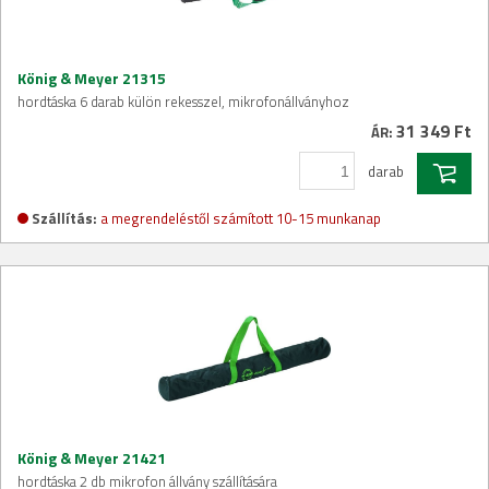
König & Meyer 21315
hordtáska 6 darab külön rekesszel, mikrofonállványhoz
31 349 Ft
ÁR:
darab
Szállítás:
a megrendeléstől számított 10-15 munkanap
König & Meyer 21421
hordtáska 2 db mikrofon állvány szállítására