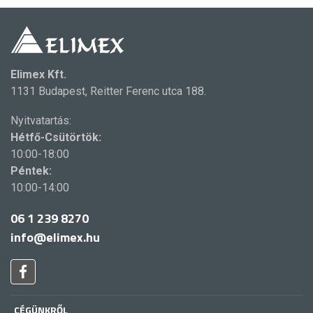
Elimex Kft.
1131 Budapest, Reitter Ferenc utca 188.
Nyitvatartás:
Hétfő-Csütörtök:
10:00-18:00
Péntek:
10:00-14:00
06 1 239 8270
info@elimex.hu
CÉGÜNKRŐL