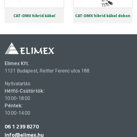
CAT-DMX hibrid kábel
CAT-DMX hibrid kábel dobon
Elimex Kft.
1131 Budapest, Reitter Ferenc utca 188.
Nyitvatartás:
Hétfő-Csütörtök:
10:00-18:00
Péntek:
10:00-14:00
06 1 239 8270
info@elimex.hu