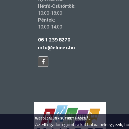
Hétfő-Csütörtök:
10:00-18:00
Péntek:
10:00-14:00
06 1 239 8270
info@elimex.hu
WEBOLDALUNK SÜTIKET HASZNÁL
Az Elfogadom gombra kattintva beleegyezik, hog