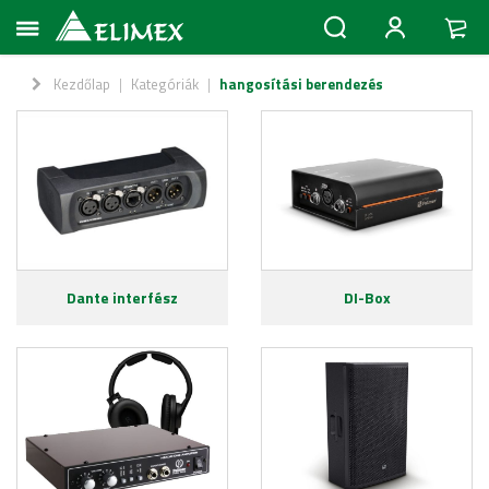
Kezdőlap
|
Kategóriák
|
hangosítási berendezés
Dante interfész
DI-Box