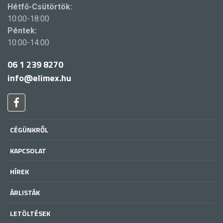
Hétfő-Csütörtök:
10:00-18:00
Péntek:
10:00-14:00
06 1 239 8270
info@elimex.hu
CÉGÜNKRŐL
KAPCSOLAT
HÍREK
ÁRLISTÁK
LETÖLTÉSEK