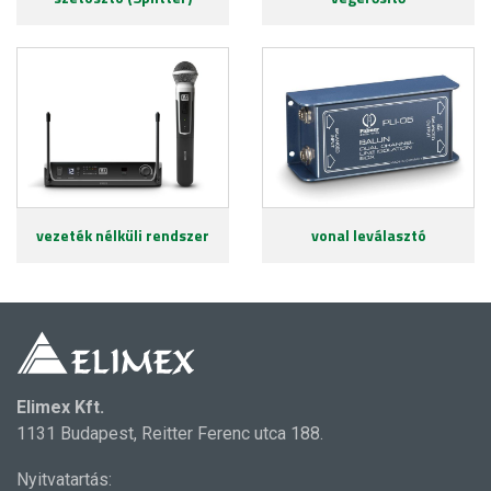
vezeték nélküli rendszer
vonal leválasztó
Elimex Kft.
1131 Budapest, Reitter Ferenc utca 188.
Nyitvatartás: