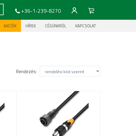
+36-1-239-8270
AKCIÓK
HÍREK
CÉGÜNKRŐL
KAPCSOLAT
Rendezés: