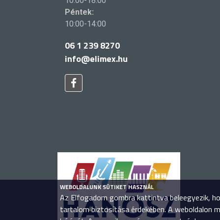
10:00-18:00
Péntek:
10:00-14:00
06 1 239 8270
info@elimex.hu
WEBOLDALUNK SÜTIKET HASZNÁL
Az Elfogadom gombra kattintva beleegyezik, hog
tartalom biztosítása érdekében. A weboldalon 