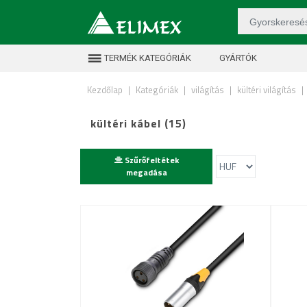
TERMÉK KATEGÓRIÁK
GYÁRTÓK
Kezdőlap
|
Kategóriák
|
világítás
|
kültéri világítás
|
kültéri kábel (15)
Szűrőfeltétek
megadása